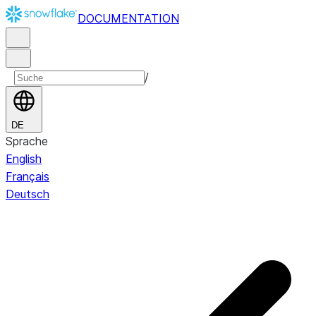
DOCUMENTATION
/
DE
Sprache
English
Français
Deutsch