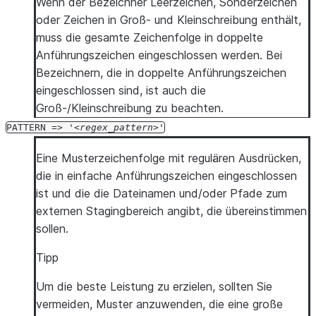
Wenn der Bezeichner Leerzeichen, Sonderzeichen
oder Zeichen in Groß- und Kleinschreibung enthält,
muss die gesamte Zeichenfolge in doppelte
Anführungszeichen eingeschlossen werden. Bei
Bezeichnern, die in doppelte Anführungszeichen
eingeschlossen sind, ist auch die
Groß-/Kleinschreibung zu beachten.
PATTERN
=>
'
regex_pattern
'
Eine Musterzeichenfolge mit regulären Ausdrücken,
die in einfache Anführungszeichen eingeschlossen
ist und die die Dateinamen und/oder Pfade zum
externen Stagingbereich angibt, die übereinstimmen
sollen.
Tipp
Um die beste Leistung zu erzielen, sollten Sie
vermeiden, Muster anzuwenden, die eine große