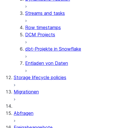
Streams and tasks
Row timestamps
DCM Projects
dbt-Projekte in Snowflake
Entladen von Daten
Storage lifecycle policies
Migrationen
Abfragen
Freigabeangebote