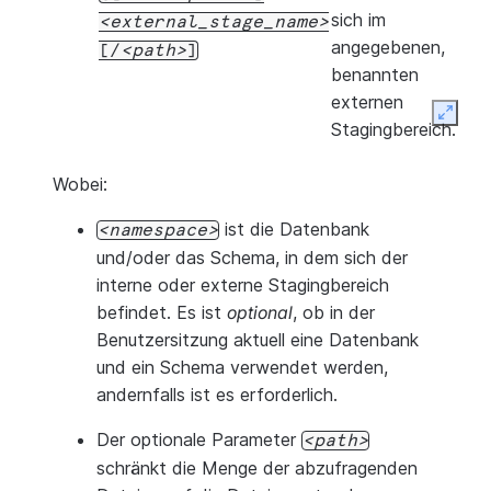
sich im
external_stage_name
angegebenen,
[/
path
]
benannten
externen
Expan
Stagingbereich.
Wobei:
ist die Datenbank
namespace
und/oder das Schema, in dem sich der
interne oder externe Stagingbereich
befindet. Es ist
optional
, ob in der
Benutzersitzung aktuell eine Datenbank
und ein Schema verwendet werden,
andernfalls ist es erforderlich.
Der optionale Parameter
path
schränkt die Menge der abzufragenden