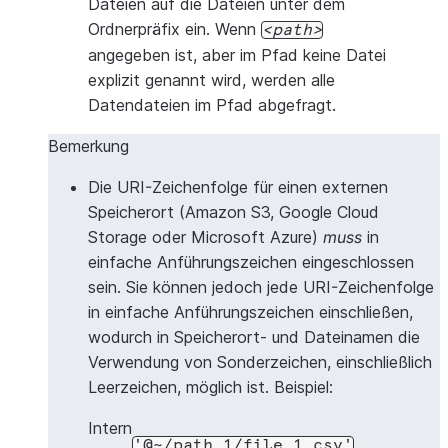
Dateien auf die Dateien unter dem
Ordnerpräfix ein. Wenn
path
angegeben ist, aber im Pfad keine Datei
explizit genannt wird, werden alle
Datendateien im Pfad abgefragt.
Bemerkung
Die URI-Zeichenfolge für einen externen
Speicherort (Amazon S3, Google Cloud
Storage oder Microsoft Azure)
muss
in
einfache Anführungszeichen eingeschlossen
sein. Sie können jedoch jede URI-Zeichenfolge
in einfache Anführungszeichen einschließen,
wodurch in Speicherort- und Dateinamen die
Verwendung von Sonderzeichen, einschließlich
Leerzeichen, möglich ist. Beispiel:
Intern
'@~/path
1/file
1.csv'