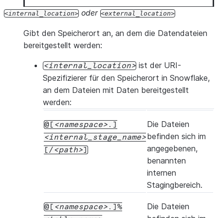
oder
internal_location
external_location
Gibt den Speicherort an, an dem die Datendateien
bereitgestellt werden:
ist der URI-
internal_location
Spezifizierer für den Speicherort in Snowflake,
an dem Dateien mit Daten bereitgestellt
werden:
Die Dateien
@[
namespace
.]
befinden sich im
internal_stage_name
angegebenen,
[/
path
]
benannten
internen
Stagingbereich.
Die Dateien
@[
namespace
.]%