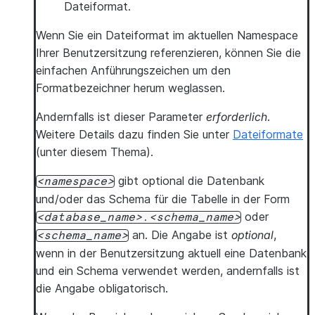
Dateiformat.
Wenn Sie ein Dateiformat im aktuellen Namespace
Ihrer Benutzersitzung referenzieren, können Sie die
einfachen Anführungszeichen um den
Formatbezeichner herum weglassen.
Andernfalls ist dieser Parameter
erforderlich
.
Weitere Details dazu finden Sie unter
Dateiformate
(unter diesem Thema).
gibt optional die Datenbank
namespace
und/oder das Schema für die Tabelle in der Form
oder
database_name
.
schema_name
an. Die Angabe ist
optional
,
schema_name
wenn in der Benutzersitzung aktuell eine Datenbank
und ein Schema verwendet werden, andernfalls ist
die Angabe obligatorisch.