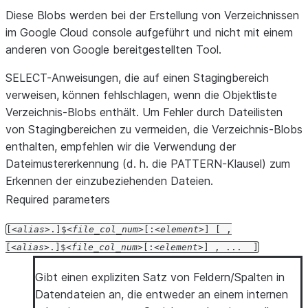
Diese Blobs werden bei der Erstellung von Verzeichnissen
im Google Cloud console aufgeführt und nicht mit einem
anderen von Google bereitgestellten Tool.
SELECT-Anweisungen, die auf einen Stagingbereich
verweisen, können fehlschlagen, wenn die Objektliste
Verzeichnis-Blobs enthält. Um Fehler durch Dateilisten
von Stagingbereichen zu vermeiden, die Verzeichnis-Blobs
enthalten, empfehlen wir die Verwendung der
Dateimustererkennung (d. h. die PATTERN-Klausel) zum
Erkennen der einzubeziehenden Dateien.
Required parameters
[
alias
.]$
file_col_num
[:
element
]
[
,
[
alias
.]$
file_col_num
[:
element
]
,
...
]
Gibt einen expliziten Satz von Feldern/Spalten in
Datendateien an, die entweder an einem internen