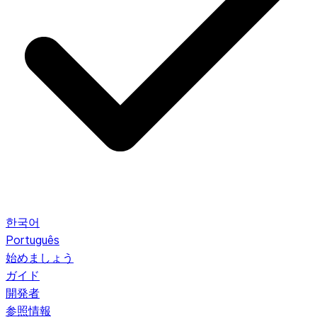
한국어
Português
始めましょう
ガイド
開発者
参照情報