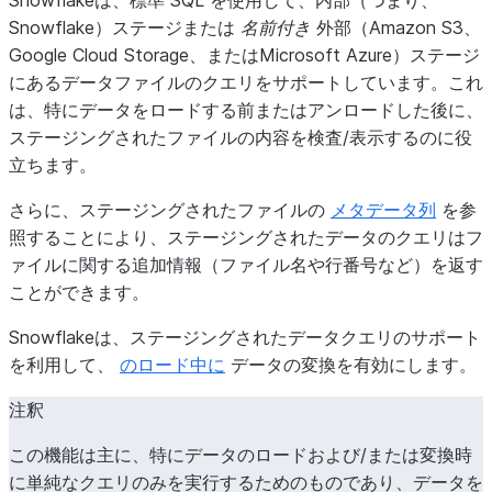
Snowflakeは、標準 SQL を使用して、内部（つまり、
Snowflake）ステージまたは
名前付き
外部（Amazon S3、
Google Cloud Storage、またはMicrosoft Azure）ステージ
にあるデータファイルのクエリをサポートしています。これ
は、特にデータをロードする前またはアンロードした後に、
ステージングされたファイルの内容を検査/表示するのに役
立ちます。
さらに、ステージングされたファイルの
メタデータ列
を参
照することにより、ステージングされたデータのクエリはフ
ァイルに関する追加情報（ファイル名や行番号など）を返す
ことができます。
Snowflakeは、ステージングされたデータクエリのサポート
を利用して、
のロード中に
データの変換を有効にします。
注釈
この機能は主に、特にデータのロードおよび/または変換時
に単純なクエリのみを実行するためのものであり、データを