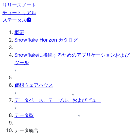
リリースノート
チュートリアル
ステータス
概要
Snowflake Horizon カタログ
Snowflakeに接続するためのアプリケーションおよび
ツール
仮想ウェアハウス
データベース、テーブル、およびビュー
データ型
データ統合