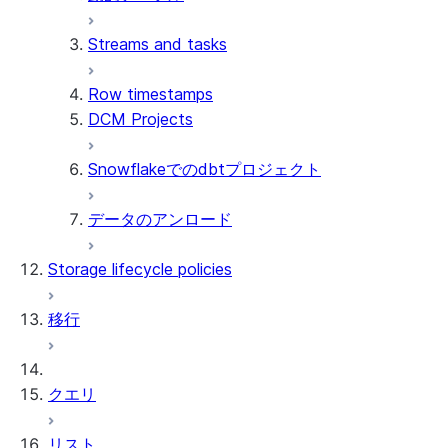
Streams and tasks
Row timestamps
DCM Projects
Snowflakeでのdbtプロジェクト
データのアンロード
Storage lifecycle policies
移行
クエリ
リスト