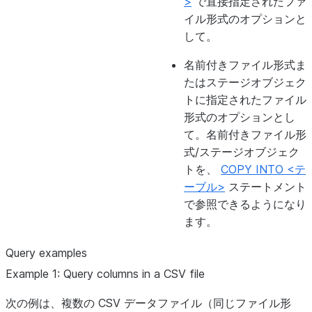
>
で直接指定されたファ
イル形式のオプションと
して。
名前付きファイル形式ま
たはステージオブジェク
トに指定されたファイル
形式のオプションとし
て。名前付きファイル形
式/ステージオブジェク
トを、
COPY INTO <テ
ーブル>
ステートメント
で参照できるようになり
ます。
Query examples
Example 1: Query columns in a CSV file
次の例は、複数の CSV データファイル（同じファイル形