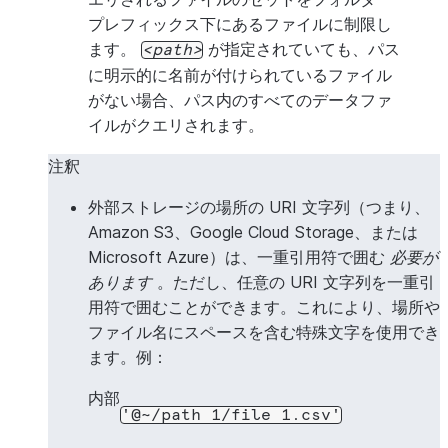
プレフィックス下にあるファイルに制限し
ます。
が指定されていても、パス
path
に明示的に名前が付けられているファイル
がない場合、パス内のすべてのデータファ
イルがクエリされます。
注釈
外部ストレージの場所の URI 文字列（つまり、
Amazon S3、Google Cloud Storage、または
Microsoft Azure）は、一重引用符で囲む
必要が
あります
。ただし、任意の URI 文字列を一重引
用符で囲むことができます。これにより、場所や
ファイル名にスペースを含む特殊文字を使用でき
ます。例：
内部
'@~/path
1/file
1.csv'