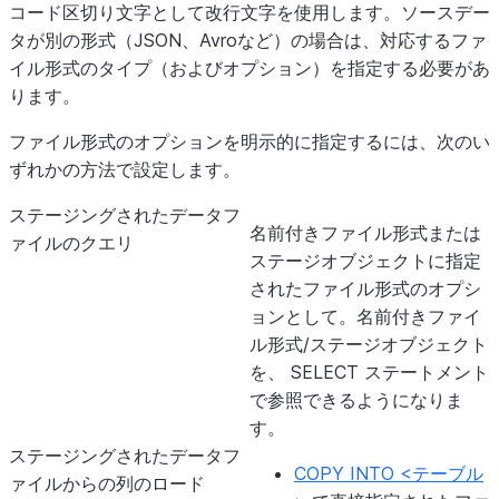
コード区切り文字として改行文字を使用します。ソースデー
タが別の形式（JSON、Avroなど）の場合は、対応するファ
イル形式のタイプ（およびオプション）を指定する必要があ
ります。
ファイル形式のオプションを明示的に指定するには、次のい
ずれかの方法で設定します。
ステージングされたデータフ
名前付きファイル形式または
ァイルのクエリ
ステージオブジェクトに指定
されたファイル形式のオプシ
ョンとして。名前付きファイ
ル形式/ステージオブジェクト
を、 SELECT ステートメント
で参照できるようになりま
す。
ステージングされたデータフ
COPY INTO <テーブル
ァイルからの列のロード