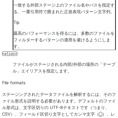
一致する外部ステージ上のファイル名やパスを指定す
る、一重引用符で囲まれた正規表現パターン文字列。
Tip
最高のパフォーマンスを得るには、多数のファイルを
フィルターするパターンの適用を避けるようにしま
す。
alias
ファイルがステージされる内部/外部の場所の「テーブ
ル」エイリアスを指定します。
File formats
ステージングされたデータファイルを解析するには、そのフ
ァイル形式を説明する必要があります。デフォルトのファイ
ル形式は、文字区切りの UTF-8テキストです（つまり、
CSV）、フィールド区切り文字としてカンマ文字（
）、レ
,