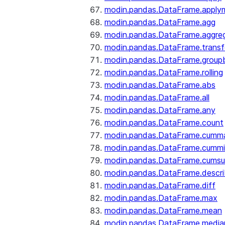
modin.pandas.DataFrame.apply
modin.pandas.DataFrame.agg
modin.pandas.DataFrame.aggre
modin.pandas.DataFrame.trans
modin.pandas.DataFrame.group
modin.pandas.DataFrame.rolling
modin.pandas.DataFrame.abs
modin.pandas.DataFrame.all
modin.pandas.DataFrame.any
modin.pandas.DataFrame.count
modin.pandas.DataFrame.cumm
modin.pandas.DataFrame.cumm
modin.pandas.DataFrame.cums
modin.pandas.DataFrame.descr
modin.pandas.DataFrame.diff
modin.pandas.DataFrame.max
modin.pandas.DataFrame.mean
modin.pandas.DataFrame.media