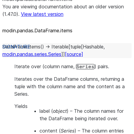
You are viewing documentation about an older version
(1.47.0).
View latest version
modin.pandas.DataFrame.items
DataFrame.
items
(
)
→
Iterable
[
tuple
[
Hashable
,
modin.pandas.series.Series
]
]
[source]
Iterate over (column name,
) pairs.
Series
Iterates over the DataFrame columns, returning a
tuple with the column name and the content as a
Series.
Yields
label
(
object
) – The column names for
the DataFrame being iterated over.
content
(
Series
) – The column entries