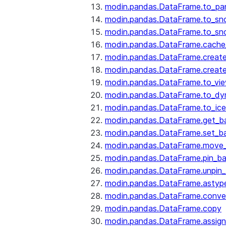
modin.pandas.DataFrame.to_pa
modin.pandas.DataFrame.to_sn
modin.pandas.DataFrame.to_sn
modin.pandas.DataFrame.cache_
modin.pandas.DataFrame.create
modin.pandas.DataFrame.create
modin.pandas.DataFrame.to_vi
modin.pandas.DataFrame.to_dy
modin.pandas.DataFrame.to_ice
modin.pandas.DataFrame.get_b
modin.pandas.DataFrame.set_b
modin.pandas.DataFrame.move
modin.pandas.DataFrame.pin_b
modin.pandas.DataFrame.unpin
modin.pandas.DataFrame.astyp
modin.pandas.DataFrame.conve
modin.pandas.DataFrame.copy
modin.pandas.DataFrame.assign