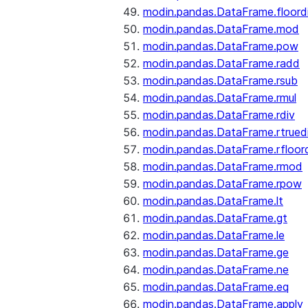
modin.pandas.DataFrame.floord
modin.pandas.DataFrame.mod
modin.pandas.DataFrame.pow
modin.pandas.DataFrame.radd
modin.pandas.DataFrame.rsub
modin.pandas.DataFrame.rmul
modin.pandas.DataFrame.rdiv
modin.pandas.DataFrame.rtrued
modin.pandas.DataFrame.rfloor
modin.pandas.DataFrame.rmod
modin.pandas.DataFrame.rpow
modin.pandas.DataFrame.lt
modin.pandas.DataFrame.gt
modin.pandas.DataFrame.le
modin.pandas.DataFrame.ge
modin.pandas.DataFrame.ne
modin.pandas.DataFrame.eq
modin.pandas.DataFrame.apply