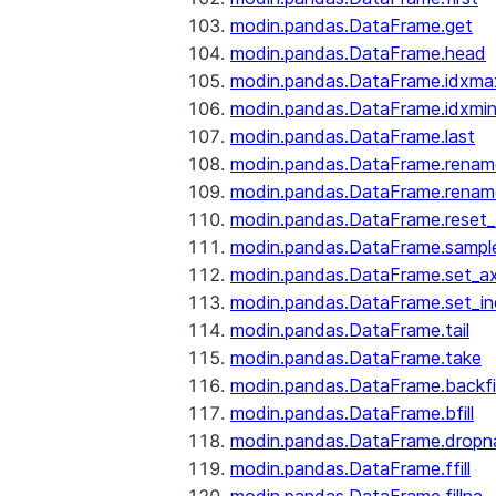
modin.pandas.DataFrame.get
modin.pandas.DataFrame.head
modin.pandas.DataFrame.idxma
modin.pandas.DataFrame.idxmi
modin.pandas.DataFrame.last
modin.pandas.DataFrame.renam
modin.pandas.DataFrame.renam
modin.pandas.DataFrame.reset_
modin.pandas.DataFrame.sampl
modin.pandas.DataFrame.set_ax
modin.pandas.DataFrame.set_i
modin.pandas.DataFrame.tail
modin.pandas.DataFrame.take
modin.pandas.DataFrame.backfil
modin.pandas.DataFrame.bfill
modin.pandas.DataFrame.dropn
modin.pandas.DataFrame.ffill