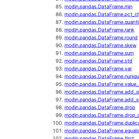
modin.pandas.DataFrame.min
modin.pandas.DataFrame.pct_c
modin.pandas.DataFrame.quanti
modin.pandas.DataFrame.rank
modin.pandas.DataFrame.round
modin.pandas.DataFrame.skew
modin.pandas.DataFrame.sum
modin.pandas.DataFrame.std
modin.pandas.DataFrame.var
modin.pandas.DataFrame.nuniq
modin.pandas.DataFrame.value
modin.pandas.DataFrame.add_p
modin.pandas.DataFrame.add_su
modin.pandas.DataFrame.drop
modin.pandas.DataFrame.drop_d
modin.pandas.DataFrame.duplic
modin.pandas.DataFrame.equals
modin.pandas.DataFrame.first