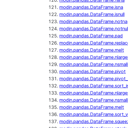
modin.pandas.DataFrame.fillna
modin.pandas.DataFrame.isna
modin.pandas.DataFrame.isnull
modin.pandas.DataFrame.notna
modin.pandas.DataFrame.notnul
modin.pandas.DataFrame.pad
modin.pandas.DataFrame.replac
modin.pandas.DataFrame.melt
modin.pandas.DataFrame.nlarge
modin.pandas.DataFrame.nsmall
modin.pandas.DataFrame.pivot
modin.pandas.DataFrame.pivot_
modin.pandas.DataFrame.sort_i
modin.pandas.DataFrame.nlarge
modin.pandas.DataFrame.nsmall
modin.pandas.DataFrame.melt
modin.pandas.DataFrame.sort_v
modin.pandas.DataFrame.squee