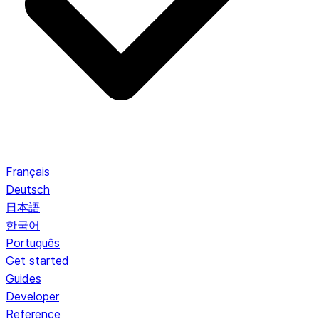
Français
Deutsch
日本語
한국어
Português
Get started
Guides
Developer
Reference