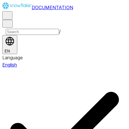
DOCUMENTATION
/
EN
Language
English