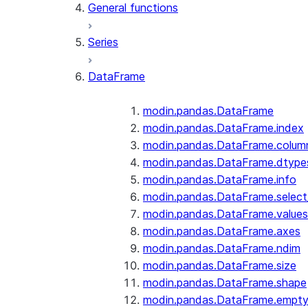
General functions
Series
DataFrame
modin.pandas.DataFrame
modin.pandas.DataFrame.index
modin.pandas.DataFrame.colum
modin.pandas.DataFrame.dtype
modin.pandas.DataFrame.info
modin.pandas.DataFrame.selec
modin.pandas.DataFrame.values
modin.pandas.DataFrame.axes
modin.pandas.DataFrame.ndim
modin.pandas.DataFrame.size
modin.pandas.DataFrame.shape
modin.pandas.DataFrame.empt