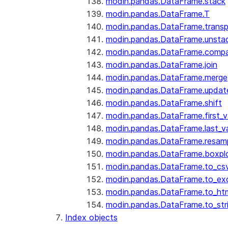
modin.pandas.DataFrame.stack
modin.pandas.DataFrame.T
modin.pandas.DataFrame.trans
modin.pandas.DataFrame.unsta
modin.pandas.DataFrame.comp
modin.pandas.DataFrame.join
modin.pandas.DataFrame.merge
modin.pandas.DataFrame.updat
modin.pandas.DataFrame.shift
modin.pandas.DataFrame.first_v
modin.pandas.DataFrame.last_va
modin.pandas.DataFrame.resam
modin.pandas.DataFrame.boxpl
modin.pandas.DataFrame.to_cs
modin.pandas.DataFrame.to_ex
modin.pandas.DataFrame.to_ht
modin.pandas.DataFrame.to_str
Index objects