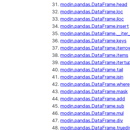
modin.pandas.DataFrame.head
modin.pandas.DataFrame.loc
modin.pandas.DataFrame.iloc
modin.pandas.DataFrame.insert
modin.pandas.DataFrame.__iter_
modin.pandas.DataFrame.keys
modin.pandas.DataFrame.iterro
modin.pandas.DataFrame.items
modin.pandas.DataFrame.itertup
modin.pandas.DataFrame.tail
modin.pandas.DataFrame.isin
modin.pandas.DataFrame.where
modin.pandas.DataFrame.mask
modin.pandas.DataFrame.add
modin.pandas.DataFrame.sub
modin.pandas.DataFrame.mul
modin.pandas.DataFrame.div
modin.pandas.DataFrame.truedi