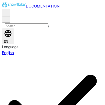
DOCUMENTATION
/
EN
Language
English