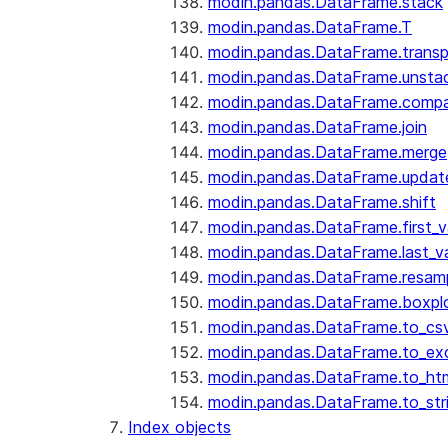
modin.pandas.DataFrame.stack
modin.pandas.DataFrame.T
modin.pandas.DataFrame.trans
modin.pandas.DataFrame.unsta
modin.pandas.DataFrame.comp
modin.pandas.DataFrame.join
modin.pandas.DataFrame.merge
modin.pandas.DataFrame.updat
modin.pandas.DataFrame.shift
modin.pandas.DataFrame.first_v
modin.pandas.DataFrame.last_va
modin.pandas.DataFrame.resam
modin.pandas.DataFrame.boxpl
modin.pandas.DataFrame.to_cs
modin.pandas.DataFrame.to_ex
modin.pandas.DataFrame.to_ht
modin.pandas.DataFrame.to_str
Index objects