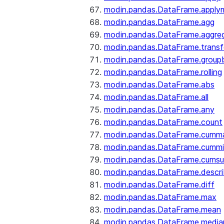
modin.pandas.DataFrame.apply
modin.pandas.DataFrame.agg
modin.pandas.DataFrame.aggre
modin.pandas.DataFrame.trans
modin.pandas.DataFrame.group
modin.pandas.DataFrame.rolling
modin.pandas.DataFrame.abs
modin.pandas.DataFrame.all
modin.pandas.DataFrame.any
modin.pandas.DataFrame.count
modin.pandas.DataFrame.cumm
modin.pandas.DataFrame.cumm
modin.pandas.DataFrame.cums
modin.pandas.DataFrame.descr
modin.pandas.DataFrame.diff
modin.pandas.DataFrame.max
modin.pandas.DataFrame.mean
modin.pandas.DataFrame.media