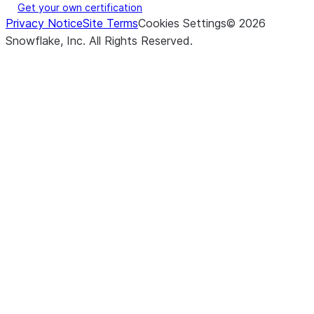
Get your own certification
Privacy Notice
Site Terms
Cookies Settings
©
2026
Snowflake, Inc.
All Rights Reserved
.