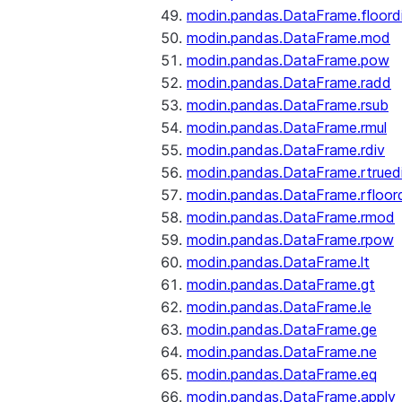
modin.pandas.DataFrame.floord
modin.pandas.DataFrame.mod
modin.pandas.DataFrame.pow
modin.pandas.DataFrame.radd
modin.pandas.DataFrame.rsub
modin.pandas.DataFrame.rmul
modin.pandas.DataFrame.rdiv
modin.pandas.DataFrame.rtrued
modin.pandas.DataFrame.rfloor
modin.pandas.DataFrame.rmod
modin.pandas.DataFrame.rpow
modin.pandas.DataFrame.lt
modin.pandas.DataFrame.gt
modin.pandas.DataFrame.le
modin.pandas.DataFrame.ge
modin.pandas.DataFrame.ne
modin.pandas.DataFrame.eq
modin.pandas.DataFrame.apply