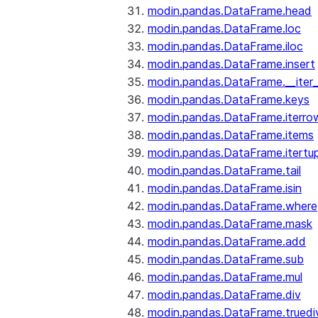
modin.pandas.DataFrame.head
modin.pandas.DataFrame.loc
modin.pandas.DataFrame.iloc
modin.pandas.DataFrame.insert
modin.pandas.DataFrame.__iter_
modin.pandas.DataFrame.keys
modin.pandas.DataFrame.iterro
modin.pandas.DataFrame.items
modin.pandas.DataFrame.itertup
modin.pandas.DataFrame.tail
modin.pandas.DataFrame.isin
modin.pandas.DataFrame.where
modin.pandas.DataFrame.mask
modin.pandas.DataFrame.add
modin.pandas.DataFrame.sub
modin.pandas.DataFrame.mul
modin.pandas.DataFrame.div
modin.pandas.DataFrame.truedi