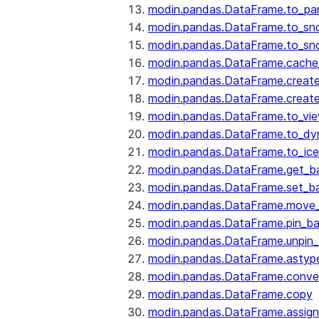
modin.pandas.DataFrame.to_pa
modin.pandas.DataFrame.to_sn
modin.pandas.DataFrame.to_sn
modin.pandas.DataFrame.cache_
modin.pandas.DataFrame.create
modin.pandas.DataFrame.create
modin.pandas.DataFrame.to_vi
modin.pandas.DataFrame.to_dy
modin.pandas.DataFrame.to_ice
modin.pandas.DataFrame.get_b
modin.pandas.DataFrame.set_b
modin.pandas.DataFrame.move
modin.pandas.DataFrame.pin_b
modin.pandas.DataFrame.unpin
modin.pandas.DataFrame.astyp
modin.pandas.DataFrame.conve
modin.pandas.DataFrame.copy
modin.pandas.DataFrame.assign