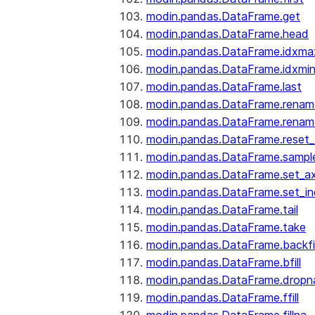
modin.pandas.DataFrame.get
modin.pandas.DataFrame.head
modin.pandas.DataFrame.idxma
modin.pandas.DataFrame.idxmi
modin.pandas.DataFrame.last
modin.pandas.DataFrame.renam
modin.pandas.DataFrame.renam
modin.pandas.DataFrame.reset_
modin.pandas.DataFrame.sampl
modin.pandas.DataFrame.set_ax
modin.pandas.DataFrame.set_i
modin.pandas.DataFrame.tail
modin.pandas.DataFrame.take
modin.pandas.DataFrame.backfil
modin.pandas.DataFrame.bfill
modin.pandas.DataFrame.dropn
modin.pandas.DataFrame.ffill