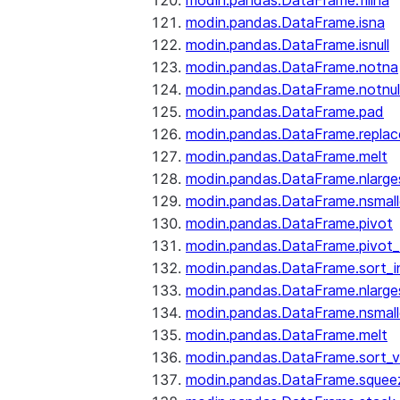
modin.pandas.DataFrame.fillna
modin.pandas.DataFrame.isna
modin.pandas.DataFrame.isnull
modin.pandas.DataFrame.notna
modin.pandas.DataFrame.notnul
modin.pandas.DataFrame.pad
modin.pandas.DataFrame.replac
modin.pandas.DataFrame.melt
modin.pandas.DataFrame.nlarge
modin.pandas.DataFrame.nsmall
modin.pandas.DataFrame.pivot
modin.pandas.DataFrame.pivot_
modin.pandas.DataFrame.sort_i
modin.pandas.DataFrame.nlarge
modin.pandas.DataFrame.nsmall
modin.pandas.DataFrame.melt
modin.pandas.DataFrame.sort_v
modin.pandas.DataFrame.squee