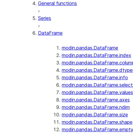
General functions
Series
DataFrame
modin.pandas.DataFrame
modin.pandas.DataFrame.index
modin.pandas.DataFrame.colum
modin.pandas.DataFrame.dtype
modin.pandas.DataFrame.info
modin.pandas.DataFrame.selec
modin.pandas.DataFrame.values
modin.pandas.DataFrame.axes
modin.pandas.DataFrame.ndim
modin.pandas.DataFrame.size
modin.pandas.DataFrame.shape
modin.pandas.DataFrame.empt