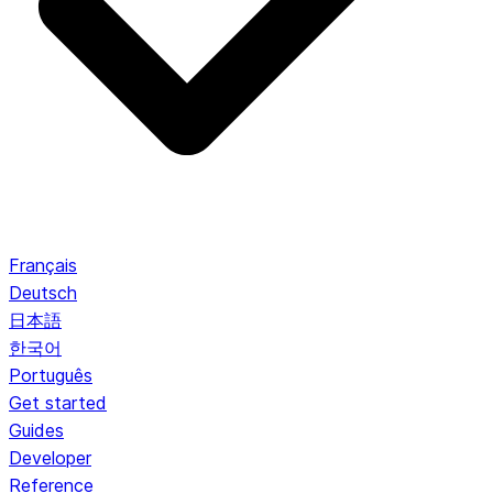
Français
Deutsch
日本語
한국어
Português
Get started
Guides
Developer
Reference