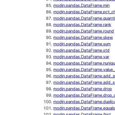
modin.pandas.DataFrame.min
modin.pandas.DataFrame.pct_c
modin.pandas.DataFrame.quanti
modin.pandas.DataFrame.rank
modin.pandas.DataFrame.round
modin.pandas.DataFrame.skew
modin.pandas.DataFrame.sum
modin.pandas.DataFrame.std
modin.pandas.DataFrame.var
modin.pandas.DataFrame.nuniq
modin.pandas.DataFrame.value
modin.pandas.DataFrame.add_p
modin.pandas.DataFrame.add_su
modin.pandas.DataFrame.drop
modin.pandas.DataFrame.drop_d
modin.pandas.DataFrame.duplic
modin.pandas.DataFrame.equals
modin.pandas.DataFrame.first