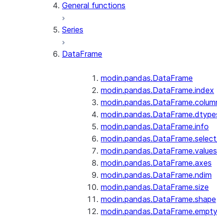
General functions
Series
DataFrame
modin.pandas.DataFrame
modin.pandas.DataFrame.index
modin.pandas.DataFrame.colum
modin.pandas.DataFrame.dtype
modin.pandas.DataFrame.info
modin.pandas.DataFrame.selec
modin.pandas.DataFrame.values
modin.pandas.DataFrame.axes
modin.pandas.DataFrame.ndim
modin.pandas.DataFrame.size
modin.pandas.DataFrame.shape
modin.pandas.DataFrame.empt