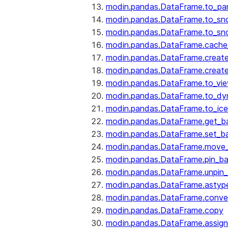
modin.pandas.DataFrame.to_pa
modin.pandas.DataFrame.to_sn
modin.pandas.DataFrame.to_sn
modin.pandas.DataFrame.cache_
modin.pandas.DataFrame.create
modin.pandas.DataFrame.create
modin.pandas.DataFrame.to_vi
modin.pandas.DataFrame.to_dy
modin.pandas.DataFrame.to_ice
modin.pandas.DataFrame.get_b
modin.pandas.DataFrame.set_b
modin.pandas.DataFrame.move
modin.pandas.DataFrame.pin_b
modin.pandas.DataFrame.unpin
modin.pandas.DataFrame.astyp
modin.pandas.DataFrame.conve
modin.pandas.DataFrame.copy
modin.pandas.DataFrame.assign