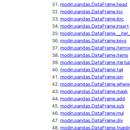
modin.pandas.DataFrame.head
modin.pandas.DataFrame.loc
modin.pandas.DataFrame.iloc
modin.pandas.DataFrame.insert
modin.pandas.DataFrame.__iter_
modin.pandas.DataFrame.keys
modin.pandas.DataFrame.iterro
modin.pandas.DataFrame.items
modin.pandas.DataFrame.itertup
modin.pandas.DataFrame.tail
modin.pandas.DataFrame.isin
modin.pandas.DataFrame.where
modin.pandas.DataFrame.mask
modin.pandas.DataFrame.add
modin.pandas.DataFrame.sub
modin.pandas.DataFrame.mul
modin.pandas.DataFrame.div
modin.pandas.DataFrame.truedi