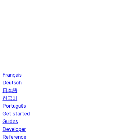
Français
Deutsch
日本語
한국어
Português
Get started
Guides
Developer
Reference