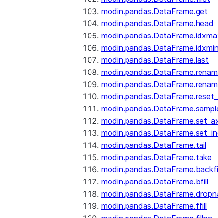
modin.pandas.DataFrame.get
modin.pandas.DataFrame.head
modin.pandas.DataFrame.idxma
modin.pandas.DataFrame.idxmi
modin.pandas.DataFrame.last
modin.pandas.DataFrame.renam
modin.pandas.DataFrame.renam
modin.pandas.DataFrame.reset_
modin.pandas.DataFrame.sampl
modin.pandas.DataFrame.set_ax
modin.pandas.DataFrame.set_i
modin.pandas.DataFrame.tail
modin.pandas.DataFrame.take
modin.pandas.DataFrame.backfil
modin.pandas.DataFrame.bfill
modin.pandas.DataFrame.dropn
modin.pandas.DataFrame.ffill