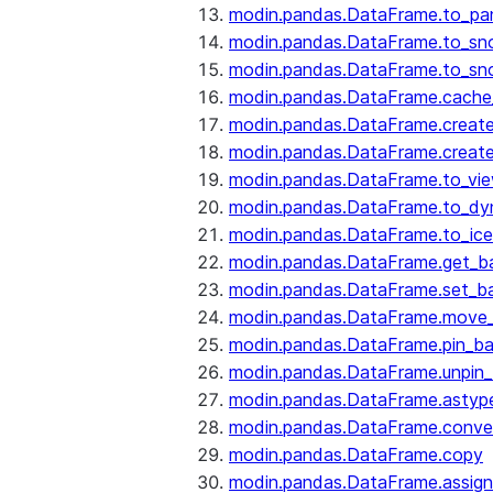
modin.pandas.DataFrame.to_pa
modin.pandas.DataFrame.to_sn
modin.pandas.DataFrame.to_sn
modin.pandas.DataFrame.cache_
modin.pandas.DataFrame.create
modin.pandas.DataFrame.create
modin.pandas.DataFrame.to_vi
modin.pandas.DataFrame.to_dy
modin.pandas.DataFrame.to_ice
modin.pandas.DataFrame.get_b
modin.pandas.DataFrame.set_b
modin.pandas.DataFrame.move
modin.pandas.DataFrame.pin_b
modin.pandas.DataFrame.unpin
modin.pandas.DataFrame.astyp
modin.pandas.DataFrame.conve
modin.pandas.DataFrame.copy
modin.pandas.DataFrame.assign