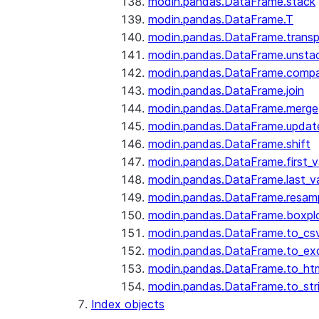
modin.pandas.DataFrame.stack
modin.pandas.DataFrame.T
modin.pandas.DataFrame.trans
modin.pandas.DataFrame.unsta
modin.pandas.DataFrame.comp
modin.pandas.DataFrame.join
modin.pandas.DataFrame.merge
modin.pandas.DataFrame.updat
modin.pandas.DataFrame.shift
modin.pandas.DataFrame.first_v
modin.pandas.DataFrame.last_va
modin.pandas.DataFrame.resam
modin.pandas.DataFrame.boxpl
modin.pandas.DataFrame.to_cs
modin.pandas.DataFrame.to_ex
modin.pandas.DataFrame.to_ht
modin.pandas.DataFrame.to_str
Index objects