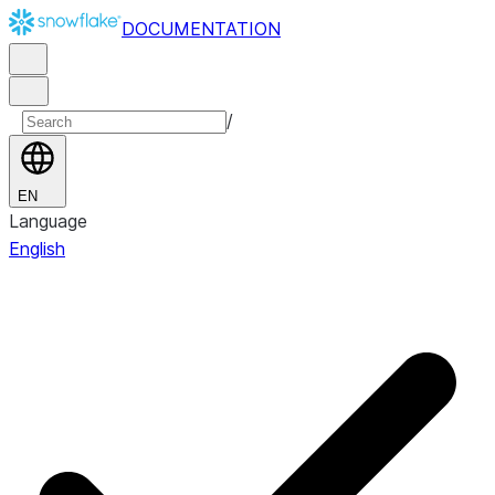
DOCUMENTATION
/
EN
Language
English