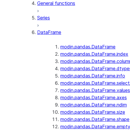
General functions
Series
DataFrame
modin.pandas.DataFrame
modin.pandas.DataFrame.index
modin.pandas.DataFrame.colum
modin.pandas.DataFrame.dtype
modin.pandas.DataFrame.info
modin.pandas.DataFrame.selec
modin.pandas.DataFrame.values
modin.pandas.DataFrame.axes
modin.pandas.DataFrame.ndim
modin.pandas.DataFrame.size
modin.pandas.DataFrame.shape
modin.pandas.DataFrame.empt