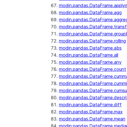
modin.pandas.DataFrame.apply
modin.pandas.DataFrame.agg
modin.pandas.DataFrame.aggre
modin.pandas.DataFrame.trans
modin.pandas.DataFrame.group
modin.pandas.DataFrame.rolling
modin.pandas.DataFrame.abs
modin.pandas.DataFrame.all
modin.pandas.DataFrame.any
modin.pandas.DataFrame.count
modin.pandas.DataFrame.cumm
modin.pandas.DataFrame.cumm
modin.pandas.DataFrame.cums
modin.pandas.DataFrame.descr
modin.pandas.DataFrame.diff
modin.pandas.DataFrame.max
modin.pandas.DataFrame.mean
modin.pandas.DataFrame.media