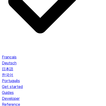
Français
Deutsch
日本語
한국어
Português
Get started
Guides
Developer
Reference