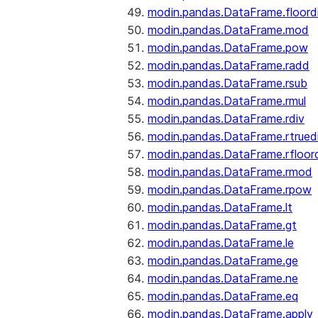
modin.pandas.DataFrame.floord
modin.pandas.DataFrame.mod
modin.pandas.DataFrame.pow
modin.pandas.DataFrame.radd
modin.pandas.DataFrame.rsub
modin.pandas.DataFrame.rmul
modin.pandas.DataFrame.rdiv
modin.pandas.DataFrame.rtrued
modin.pandas.DataFrame.rfloor
modin.pandas.DataFrame.rmod
modin.pandas.DataFrame.rpow
modin.pandas.DataFrame.lt
modin.pandas.DataFrame.gt
modin.pandas.DataFrame.le
modin.pandas.DataFrame.ge
modin.pandas.DataFrame.ne
modin.pandas.DataFrame.eq
modin.pandas.DataFrame.apply