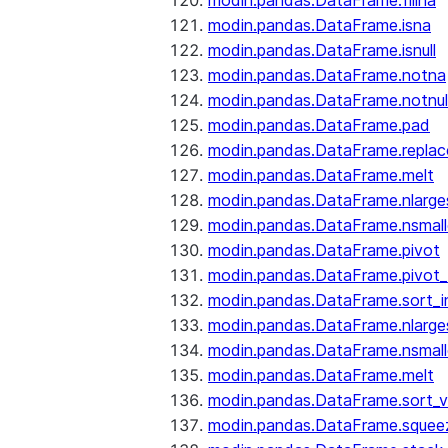
modin.pandas.DataFrame.fillna
modin.pandas.DataFrame.isna
modin.pandas.DataFrame.isnull
modin.pandas.DataFrame.notna
modin.pandas.DataFrame.notnul
modin.pandas.DataFrame.pad
modin.pandas.DataFrame.replac
modin.pandas.DataFrame.melt
modin.pandas.DataFrame.nlarge
modin.pandas.DataFrame.nsmall
modin.pandas.DataFrame.pivot
modin.pandas.DataFrame.pivot_
modin.pandas.DataFrame.sort_i
modin.pandas.DataFrame.nlarge
modin.pandas.DataFrame.nsmall
modin.pandas.DataFrame.melt
modin.pandas.DataFrame.sort_v
modin.pandas.DataFrame.squee