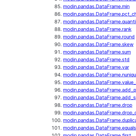
modin.pandas.DataFrame.min
modin.pandas.DataFrame.pct_c
modin.pandas.DataFrame.quanti
modin.pandas.DataFrame.rank
modin.pandas.DataFrame.round
modin.pandas.DataFrame.skew
modin.pandas.DataFrame.sum
modin.pandas.DataFrame.std
modin.pandas.DataFrame.var
modin.pandas.DataFrame.nuniq
modin.pandas.DataFrame.value
modin.pandas.DataFrame.add_p
modin.pandas.DataFrame.add_su
modin.pandas.DataFrame.drop
modin.pandas.DataFrame.drop_d
modin.pandas.DataFrame.duplic
modin.pandas.DataFrame.equals
modin.pandas.DataFrame.first