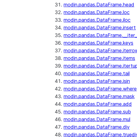
modin.pandas.DataFrame.head
modin.pandas.DataFrame.loc
modin.pandas.DataFrame.iloc
modin.pandas.DataFrame.insert
modin.pandas.DataFrame.__iter_
modin.pandas.DataFrame.keys
modin.pandas.DataFrame.iterro
modin.pandas.DataFrame.items
modin.pandas.DataFrame.itertup
modin.pandas.DataFrame.tail
modin.pandas.DataFrame.isin
modin.pandas.DataFrame.where
modin.pandas.DataFrame.mask
modin.pandas.DataFrame.add
modin.pandas.DataFrame.sub
modin.pandas.DataFrame.mul
modin.pandas.DataFrame.div
modin.pandas.DataFrame.truedi