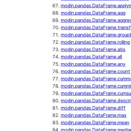
modin.pandas.DataFrame.apply
modin.pandas.DataFrame.agg
modin.pandas.DataFrame.aggre
modin.pandas.DataFrame.trans
modin.pandas.DataFrame.group
modin.pandas.DataFrame.rolling
modin.pandas.DataFrame.abs
modin.pandas.DataFrame.all
modin.pandas.DataFrame.any
modin.pandas.DataFrame.count
modin.pandas.DataFrame.cumm
modin.pandas.DataFrame.cumm
modin.pandas.DataFrame.cums
modin.pandas.DataFrame.descr
modin.pandas.DataFrame.diff
modin.pandas.DataFrame.max
modin.pandas.DataFrame.mean
modin.pandas.DataFrame.media