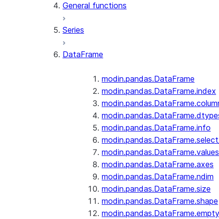
General functions
Series
DataFrame
modin.pandas.DataFrame
modin.pandas.DataFrame.index
modin.pandas.DataFrame.colum
modin.pandas.DataFrame.dtype
modin.pandas.DataFrame.info
modin.pandas.DataFrame.selec
modin.pandas.DataFrame.values
modin.pandas.DataFrame.axes
modin.pandas.DataFrame.ndim
modin.pandas.DataFrame.size
modin.pandas.DataFrame.shape
modin.pandas.DataFrame.empt