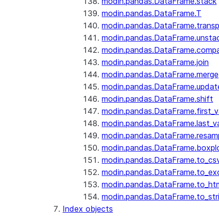
modin.pandas.DataFrame.stack
modin.pandas.DataFrame.T
modin.pandas.DataFrame.trans
modin.pandas.DataFrame.unsta
modin.pandas.DataFrame.comp
modin.pandas.DataFrame.join
modin.pandas.DataFrame.merge
modin.pandas.DataFrame.updat
modin.pandas.DataFrame.shift
modin.pandas.DataFrame.first_v
modin.pandas.DataFrame.last_va
modin.pandas.DataFrame.resam
modin.pandas.DataFrame.boxpl
modin.pandas.DataFrame.to_cs
modin.pandas.DataFrame.to_ex
modin.pandas.DataFrame.to_ht
modin.pandas.DataFrame.to_str
Index objects