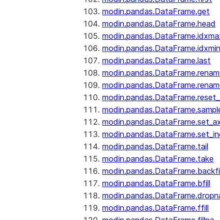
modin.pandas.DataFrame.get
modin.pandas.DataFrame.head
modin.pandas.DataFrame.idxma
modin.pandas.DataFrame.idxmi
modin.pandas.DataFrame.last
modin.pandas.DataFrame.renam
modin.pandas.DataFrame.renam
modin.pandas.DataFrame.reset_
modin.pandas.DataFrame.sampl
modin.pandas.DataFrame.set_ax
modin.pandas.DataFrame.set_i
modin.pandas.DataFrame.tail
modin.pandas.DataFrame.take
modin.pandas.DataFrame.backfil
modin.pandas.DataFrame.bfill
modin.pandas.DataFrame.dropn
modin.pandas.DataFrame.ffill