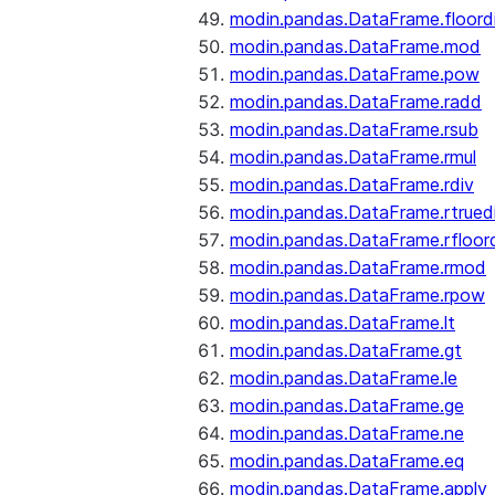
modin.pandas.DataFrame.floord
modin.pandas.DataFrame.mod
modin.pandas.DataFrame.pow
modin.pandas.DataFrame.radd
modin.pandas.DataFrame.rsub
modin.pandas.DataFrame.rmul
modin.pandas.DataFrame.rdiv
modin.pandas.DataFrame.rtrued
modin.pandas.DataFrame.rfloor
modin.pandas.DataFrame.rmod
modin.pandas.DataFrame.rpow
modin.pandas.DataFrame.lt
modin.pandas.DataFrame.gt
modin.pandas.DataFrame.le
modin.pandas.DataFrame.ge
modin.pandas.DataFrame.ne
modin.pandas.DataFrame.eq
modin.pandas.DataFrame.apply