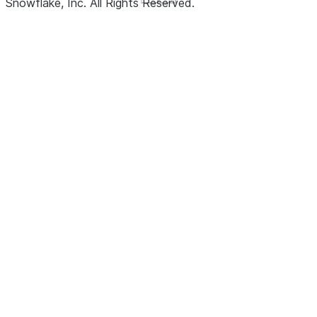
Snowflake, Inc.
All Rights Reserved
.