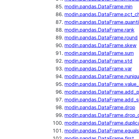
modin.pandas.DataFrame.min
modin.pandas.DataFrame.pct_c
modin.pandas.DataFrame.quanti
modin.pandas.DataFrame.rank
modin.pandas.DataFrame.round
modin.pandas.DataFrame.skew
modin.pandas.DataFrame.sum
modin.pandas.DataFrame.std
modin.pandas.DataFrame.var
modin.pandas.DataFrame.nuniq
modin.pandas.DataFrame.value
modin.pandas.DataFrame.add_p
modin.pandas.DataFrame.add_su
modin.pandas.DataFrame.drop
modin.pandas.DataFrame.drop_d
modin.pandas.DataFrame.duplic
modin.pandas.DataFrame.equals
modin.pandas.DataFrame.first