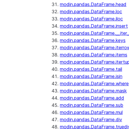
modin.pandas.DataFrame.head
modin.pandas.DataFrame.loc
modin.pandas.DataFrame.iloc
modin.pandas.DataFrame.insert
modin.pandas.DataFrame.__iter_
modin.pandas.DataFrame.keys
modin.pandas.DataFrame.iterro
modin.pandas.DataFrame.items
modin.pandas.DataFrame.itertup
modin.pandas.DataFrame.tail
modin.pandas.DataFrame.isin
modin.pandas.DataFrame.where
modin.pandas.DataFrame.mask
modin.pandas.DataFrame.add
modin.pandas.DataFrame.sub
modin.pandas.DataFrame.mul
modin.pandas.DataFrame.div
modin.pandas.DataFrame.truedi