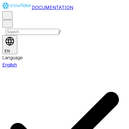
DOCUMENTATION
/
EN
Language
English