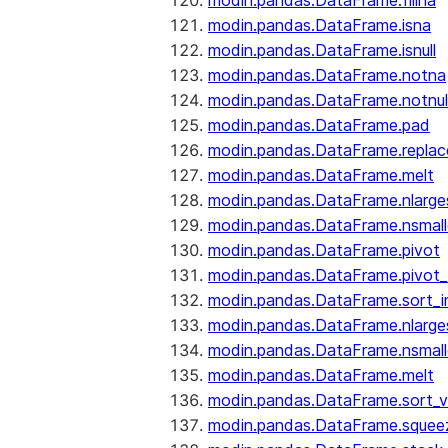
modin.pandas.DataFrame.fillna
modin.pandas.DataFrame.isna
modin.pandas.DataFrame.isnull
modin.pandas.DataFrame.notna
modin.pandas.DataFrame.notnul
modin.pandas.DataFrame.pad
modin.pandas.DataFrame.replac
modin.pandas.DataFrame.melt
modin.pandas.DataFrame.nlarge
modin.pandas.DataFrame.nsmall
modin.pandas.DataFrame.pivot
modin.pandas.DataFrame.pivot_
modin.pandas.DataFrame.sort_i
modin.pandas.DataFrame.nlarge
modin.pandas.DataFrame.nsmall
modin.pandas.DataFrame.melt
modin.pandas.DataFrame.sort_v
modin.pandas.DataFrame.squee