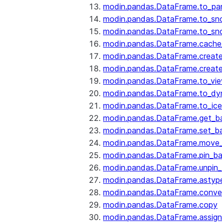
modin.pandas.DataFrame.to_pa
modin.pandas.DataFrame.to_sn
modin.pandas.DataFrame.to_sn
modin.pandas.DataFrame.cache_
modin.pandas.DataFrame.create
modin.pandas.DataFrame.create
modin.pandas.DataFrame.to_vi
modin.pandas.DataFrame.to_dy
modin.pandas.DataFrame.to_ice
modin.pandas.DataFrame.get_b
modin.pandas.DataFrame.set_b
modin.pandas.DataFrame.move
modin.pandas.DataFrame.pin_b
modin.pandas.DataFrame.unpin
modin.pandas.DataFrame.astyp
modin.pandas.DataFrame.conve
modin.pandas.DataFrame.copy
modin.pandas.DataFrame.assign