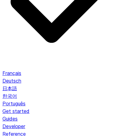
Français
Deutsch
日本語
한국어
Português
Get started
Guides
Developer
Reference