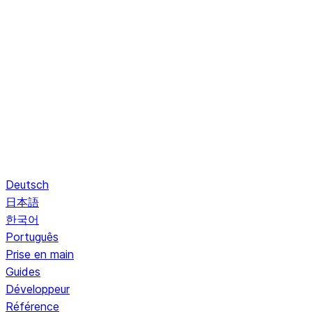
Deutsch
日本語
한국어
Português
Prise en main
Guides
Développeur
Référence