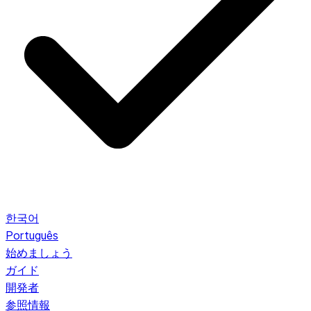
한국어
Português
始めましょう
ガイド
開発者
参照情報