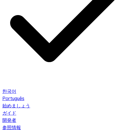
한국어
Português
始めましょう
ガイド
開発者
参照情報