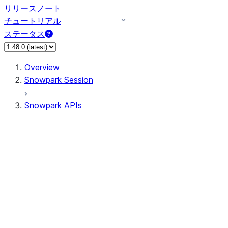
リリースノート
チュートリアル
ステータス
Overview
Snowpark Session
Snowpark APIs
Input/Output
DataFrame
Column
Data Types