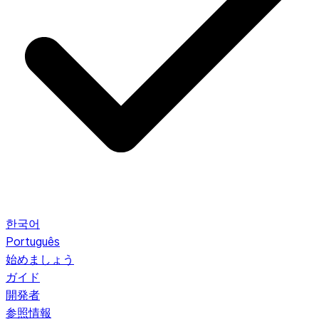
한국어
Português
始めましょう
ガイド
開発者
参照情報