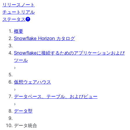
リリースノート
チュートリアル
ステータス
概要
Snowflake Horizon カタログ
Snowflakeに接続するためのアプリケーションおよび
ツール
仮想ウェアハウス
データベース、テーブル、およびビュー
データ型
データ統合