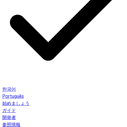
한국어
Português
始めましょう
ガイド
開発者
参照情報