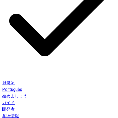
한국어
Português
始めましょう
ガイド
開発者
参照情報