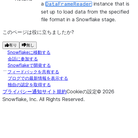
a
instance that is
DataFrameReader
set up to load data from the specified
file format in a Snowflake stage.
このページは役に立ちましたか?
有り
無し
Snowflakeに移動する
会話に参加する
Snowflakeで開発する
フィードバックを共有する
ブログでの最新情報を表示する
独自の認定を取得する
プライバシー通知
サイト規約
Cookieの設定
©
2026
Snowflake, Inc.
All Rights Reserved
.