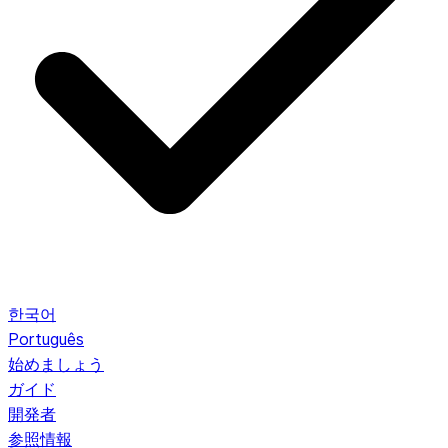
한국어
Português
始めましょう
ガイド
開発者
参照情報