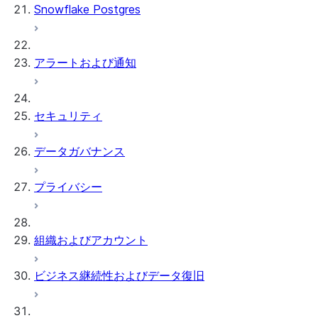
Snowflake Postgres
アラートおよび通知
セキュリティ
データガバナンス
プライバシー
組織およびアカウント
ビジネス継続性およびデータ復旧