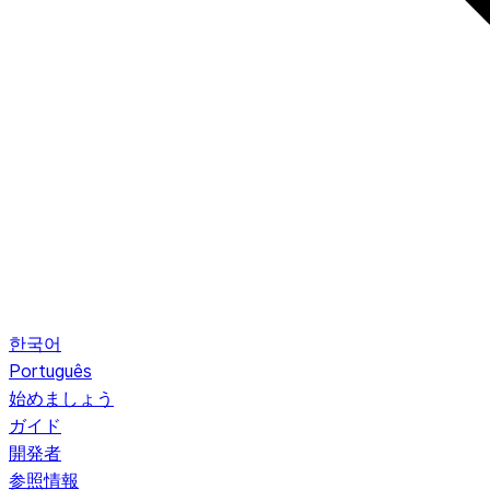
한국어
Português
始めましょう
ガイド
開発者
参照情報