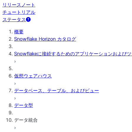
リリースノート
チュートリアル
ステータス
概要
Snowflake Horizon カタログ
Snowflakeに接続するためのアプリケーションおよび
仮想ウェアハウス
データベース、テーブル、およびビュー
データ型
データ統合