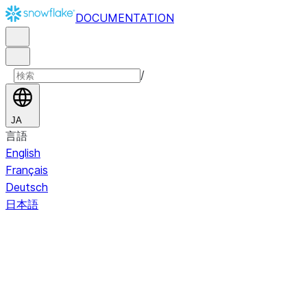
DOCUMENTATION
/
JA
言語
English
Français
Deutsch
日本語