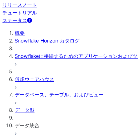
リリースノート
チュートリアル
ステータス
概要
Snowflake Horizon カタログ
Snowflakeに接続するためのアプリケーションおよび
仮想ウェアハウス
データベース、テーブル、およびビュー
データ型
データ統合