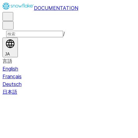
DOCUMENTATION
/
JA
言語
English
Français
Deutsch
日本語