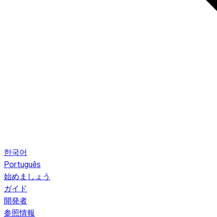
한국어
Português
始めましょう
ガイド
開発者
参照情報