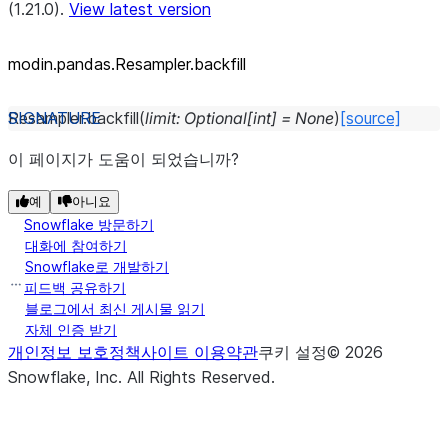
(1.21.0).
View latest version
modin.pandas.Resampler.backfill
Resampler.
backfill
(
limit
:
Optional
[
int
]
=
None
)
[source]
이 페이지가 도움이 되었습니까?
예
아니요
Snowflake 방문하기
대화에 참여하기
Snowflake로 개발하기
피드백 공유하기
블로그에서 최신 게시물 읽기
자체 인증 받기
개인정보 보호정책
사이트 이용약관
쿠키 설정
©
2026
Snowflake, Inc.
All Rights Reserved
.