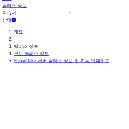
릴리스 정보
자습서
상태
개요
릴리스 정보
모든 릴리스 정보
Snowflake 서버 릴리스 정보 및 기능 업데이트
예정된(또는 진행 중인) 서버 릴리스 정보
Preview - 10.15
최근 서버 릴리스 정보
Apr 20-23, 2026 - 10.14
Apr 11-16, 2026 - 10.13 (no
announcements)
Apr 03-08, 2026 - 10.12
최신 기능 업데이트