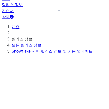
릴리스 정보
자습서
상태
개요
릴리스 정보
모든 릴리스 정보
Snowflake 서버 릴리스 정보 및 기능 업데이트
예정된(또는 진행 중인) 서버 릴리스 정보
Preview - 10.15
최근 서버 릴리스 정보
Apr 20-23, 2026 - 10.14
Apr 11-16, 2026 - 10.13 (no
announcements)
Apr 03-08, 2026 - 10.12
최신 기능 업데이트