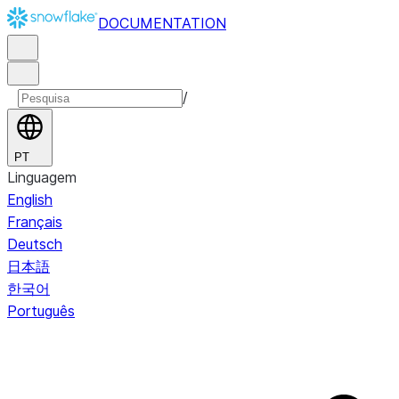
DOCUMENTATION
/
PT
Linguagem
English
Français
Deutsch
日本語
한국어
Português