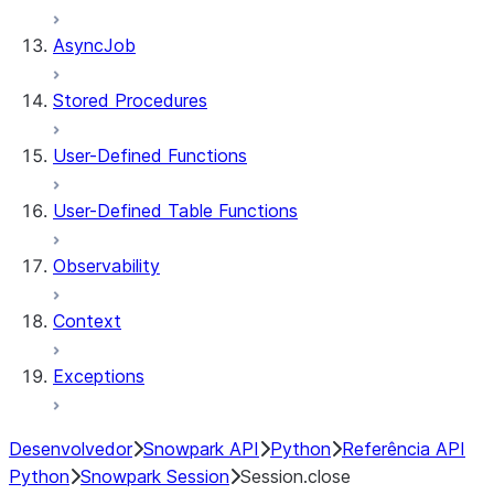
AsyncJob
Stored Procedures
User-Defined Functions
User-Defined Table Functions
Observability
Context
Exceptions
Desenvolvedor
Snowpark API
Python
Referência API
Python
Snowpark Session
Session.close