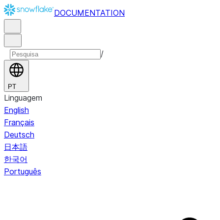
DOCUMENTATION
/
PT
Linguagem
English
Français
Deutsch
日本語
한국어
Português