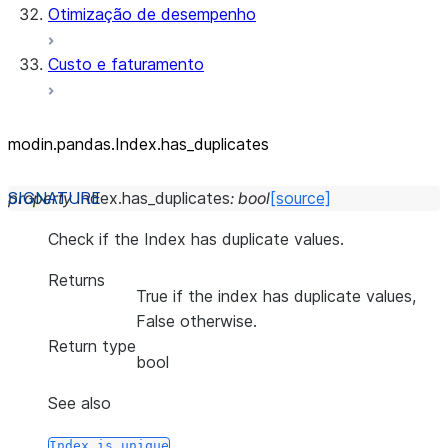
Otimização de desempenho
Custo e faturamento
modin.pandas.Index.has_
duplicates
property
Index.
has_duplicates
:
bool
[source]
Check if the Index has duplicate values.
Returns
True if the index has duplicate values,
False otherwise.
Return type
bool
See also
Index.is_unique