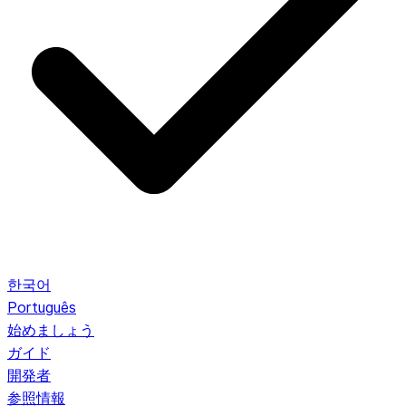
한국어
Português
始めましょう
ガイド
開発者
参照情報