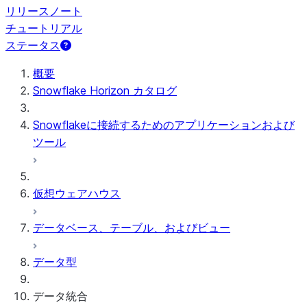
リリースノート
チュートリアル
ステータス
概要
Snowflake Horizon カタログ
Snowflakeに接続するためのアプリケーションおよび
ツール
仮想ウェアハウス
データベース、テーブル、およびビュー
データ型
データ統合