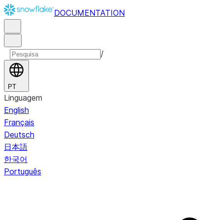
DOCUMENTATION
/
PT
Linguagem
English
Français
Deutsch
日本語
한국어
Português