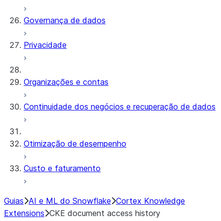
Governança de dados
Privacidade
Organizações e contas
Continuidade dos negócios e recuperação de dados
Otimização de desempenho
Custo e faturamento
Guias
AI e ML do Snowflake
Cortex Knowledge
Extensions
CKE document access history