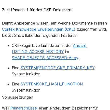
Zugriffsverlauf für das CKE-Dokument
Damit Anbietende wissen, auf welche Dokumente in ihren
Cortex Knowledge Erweiterungen (CKE)
zugegriffen wird,
bietet Snowflake die folgenden Features:
CKE-Zugriffsverlaufsdaten in der
Ansicht
LISTING_ACCESS_HISTORY
im
SHARE_OBJECTS_ACCESSED-Array
.
Eine
SYSTEM$ENCODE_CKE_PRIMARY_KEY
-
Systemfunktion.
Eine
SYSTEM$CKE_HASH_FUNCTION
-
Systemfunktion.
Voraussetzungen
Weil
Primärschlüssel
einen eindeutigen Bezeichner für