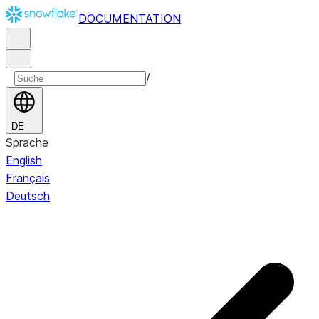
DOCUMENTATION
/
DE
Sprache
English
Français
Deutsch