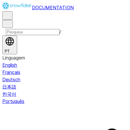
DOCUMENTATION
/
PT
Linguagem
English
Français
Deutsch
日本語
한국어
Português