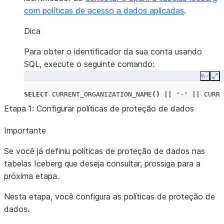
com políticas de acesso a dados aplicadas
.
Dica
Para obter o identificador da sua conta usando
SQL, execute o seguinte comando:
Copy
Ex
SELECT
CURRENT_ORGANIZATION_NAME
()
||
'-'
||
CURRE
Etapa 1: Configurar políticas de proteção de dados
Importante
Se você já definiu políticas de proteção de dados nas
tabelas Iceberg que deseja consultar, prossiga para a
próxima etapa.
Nesta etapa, você configura as políticas de proteção de
dados.