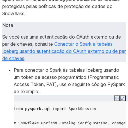
protegidas pelas políticas de proteção de dados do
Snowflake.
Nota
Se você usa uma autenticação do OAuth externo ou de
par de chaves, consulte
Conectar o Spark a tabelas
Iceberg usando autenticação do OAuth externo ou de par
de chaves
.
Para conectar o Spark às tabelas Iceberg usando
um token de acesso programático (Programmatic
Access Token, PAT), use o seguinte código PySpark
de exemplo:
Copy
Ex
from
pyspark.sql
import
SparkSession
# Snowflake Horizon Catalog Configuration, change 