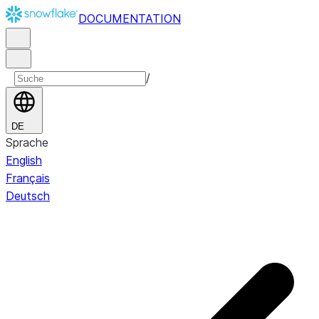
DOCUMENTATION
/
DE
Sprache
English
Français
Deutsch