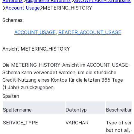
Referenz
Allgemeine Referenz
SNOWFLAKE-Datenbank
Account Usage
METERING_HISTORY
Schemas:
ACCOUNT_USAGE
,
READER_ACCOUNT_USAGE
Ansicht METERING_HISTORY
Die METERING_HISTORY-Ansicht im ACCOUNT_USAGE-
Schema kann verwendet werden, um die stündliche
Credit-Nutzung eines Kontos für die letzten 365 Tage
(1 Jahr) zurückzugeben.
Spalten
Spaltenname
Datentyp
Beschreibun
SERVICE_TYPE
VARCHAR
Type of serv
but not all
, 