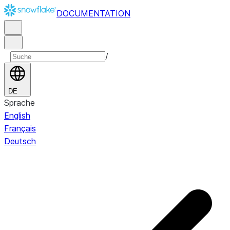
DOCUMENTATION
/
DE
Sprache
English
Français
Deutsch