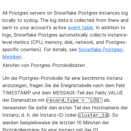
All Postgres servers on Snowflake Postgres instances log
locally to syslog. The log data is collected from there and
sent to your account’s active
event table
. In addition to
logs, Snowflake Postgres automatically collects instance-
level metrics (CPU, memory, disk, network, and Postgres-
specific counters). For details, see
Snowflake Postgres-
Metriken
.
Abrufen von Postgres-Protokolldaten
Um die Postgres-Protokolle für eine bestimmte Instanz
anzuzeigen, fragen Sie die Ereignistabelle nach dem Feld
TIMESTAMP und dem MESSAGE-Teil des Felds VALUE
der Datensätze mit
ab.
record_type
=
'LOG'
Verwenden Sie dafür den ersten Teil des Hostnamens der
Instanz, d. h. die Instanz-ID (oder
). So
cluster_id
werden beispielsweise die letzten 10 Minuten der
Protokolleinträge für eine Instanz mit der ID