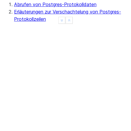
Abrufen von Postgres-Protokolldaten
Erläuterungen zur Verschachtelung von Postgres-
Protokollzeilen
See more
Show less