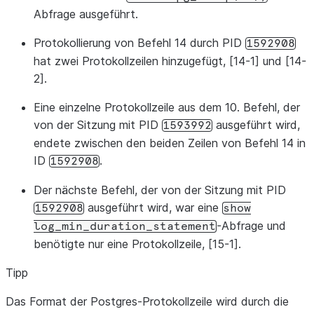
Abfrage ausgeführt.
Protokollierung von Befehl 14 durch PID
1592908
hat zwei Protokollzeilen hinzugefügt, [14-1] und [14-
2].
Eine einzelne Protokollzeile aus dem 10. Befehl, der
von der Sitzung mit PID
ausgeführt wird,
1593992
endete zwischen den beiden Zeilen von Befehl 14 in
ID
.
1592908
Der nächste Befehl, der von der Sitzung mit PID
ausgeführt wird, war eine
1592908
show
-Abfrage und
log_min_duration_statement
benötigte nur eine Protokollzeile, [15-1].
Tipp
Das Format der Postgres-Protokollzeile wird durch die