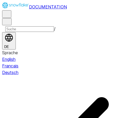
DOCUMENTATION
/
DE
Sprache
English
Français
Deutsch