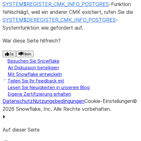
SYSTEM$REGISTER_CMK_INFO_POSTGRES
-Funktion
fehlschlägt, weil ein anderer CMK existiert, rufen Sie die
SYSTEM$DEREGISTER_CMK_INFO_POSTGRES
-
Systemfunktion wie gefordert auf.
War diese Seite hilfreich?
Ja
Nein
Besuchen Sie Snowflake
An Diskussion beteiligen
Mit Snowflake entwickeln
Teilen Sie Ihr Feedback mit
Lesen Sie Neuigkeiten in unserem Blog
Eigene Zertifizierung erhalten
Datenschutz
Nutzungsbedingungen
Cookie-Einstellungen
©
2026
Snowflake, Inc.
Alle Rechte vorbehalten
.
Auf dieser Seite