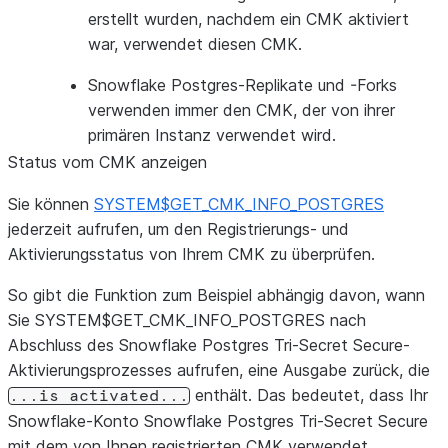
erstellt wurden, nachdem ein CMK aktiviert
war, verwendet diesen CMK.
Snowflake Postgres-Replikate und -Forks
verwenden immer den CMK, der von ihrer
primären Instanz verwendet wird.
Status vom CMK anzeigen
Sie können
SYSTEM$GET_CMK_INFO_POSTGRES
jederzeit aufrufen, um den Registrierungs- und
Aktivierungsstatus von Ihrem CMK zu überprüfen.
So gibt die Funktion zum Beispiel abhängig davon, wann
Sie SYSTEM$GET_CMK_INFO_POSTGRES nach
Abschluss des Snowflake Postgres Tri-Secret Secure-
Aktivierungsprozesses aufrufen, eine Ausgabe zurück, die
enthält. Das bedeutet, dass Ihr
...is
activated...
Snowflake-Konto Snowflake Postgres Tri-Secret Secure
mit dem von Ihnen registrierten CMK verwendet.