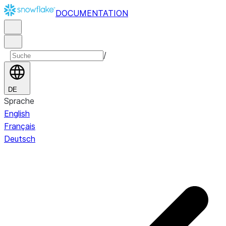
DOCUMENTATION
/
DE
Sprache
English
Français
Deutsch