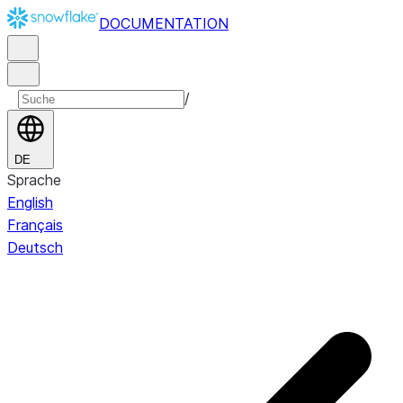
DOCUMENTATION
/
DE
Sprache
English
Français
Deutsch