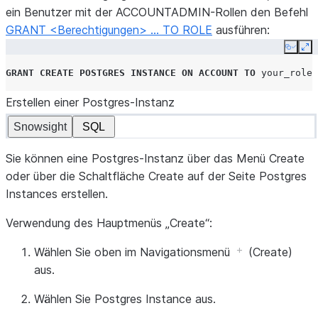
ein Benutzer mit der ACCOUNTADMIN-Rollen den Befehl
GRANT <Berechtigungen> … TO ROLE
ausführen:
Copy
Ex
GRANT
CREATE
POSTGRES INSTANCE
ON
ACCOUNT
TO
your_role
;
Erstellen einer Postgres-Instanz
Snowsight
SQL
Sie können eine Postgres-Instanz über das Menü
Create
oder über die Schaltfläche
Create
auf der Seite
Postgres
Instances
erstellen.
Verwendung des Hauptmenüs „Create“:
Wählen Sie oben im Navigationsmenü
(
Create
)
aus.
Wählen Sie
Postgres Instance
aus.