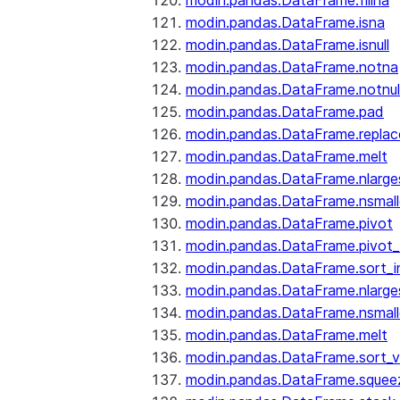
modin.pandas.DataFrame.fillna
modin.pandas.DataFrame.isna
modin.pandas.DataFrame.isnull
modin.pandas.DataFrame.notna
modin.pandas.DataFrame.notnul
modin.pandas.DataFrame.pad
modin.pandas.DataFrame.replac
modin.pandas.DataFrame.melt
modin.pandas.DataFrame.nlarge
modin.pandas.DataFrame.nsmall
modin.pandas.DataFrame.pivot
modin.pandas.DataFrame.pivot_
modin.pandas.DataFrame.sort_i
modin.pandas.DataFrame.nlarge
modin.pandas.DataFrame.nsmall
modin.pandas.DataFrame.melt
modin.pandas.DataFrame.sort_v
modin.pandas.DataFrame.squee