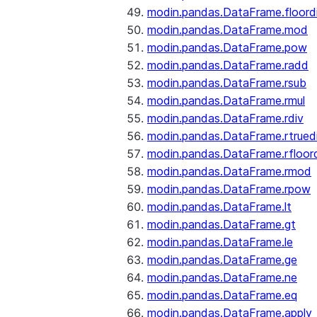
modin.pandas.DataFrame.floord
modin.pandas.DataFrame.mod
modin.pandas.DataFrame.pow
modin.pandas.DataFrame.radd
modin.pandas.DataFrame.rsub
modin.pandas.DataFrame.rmul
modin.pandas.DataFrame.rdiv
modin.pandas.DataFrame.rtrued
modin.pandas.DataFrame.rfloor
modin.pandas.DataFrame.rmod
modin.pandas.DataFrame.rpow
modin.pandas.DataFrame.lt
modin.pandas.DataFrame.gt
modin.pandas.DataFrame.le
modin.pandas.DataFrame.ge
modin.pandas.DataFrame.ne
modin.pandas.DataFrame.eq
modin.pandas.DataFrame.apply