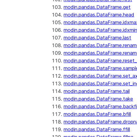
modin.pandas.DataFrame.get
modin.pandas.DataFrame.head
modin.pandas.DataFrame.idxma
modin.pandas.DataFrame.idxmi
modin.pandas.DataFrame.last
modin.pandas.DataFrame.renam
modin.pandas.DataFrame.renam
modin.pandas.DataFrame.reset_
modin.pandas.DataFrame.sampl
modin.pandas.DataFrame.set_ax
modin.pandas.DataFrame.set_i
modin.pandas.DataFrame.tail
modin.pandas.DataFrame.take
modin.pandas.DataFrame.backfil
modin.pandas.DataFrame.bfill
modin.pandas.DataFrame.dropn
modin.pandas.DataFrame.ffill