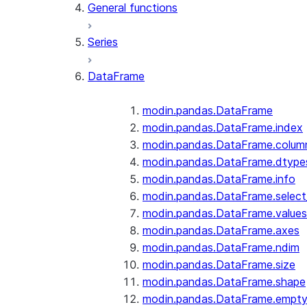
General functions
Series
DataFrame
modin.pandas.DataFrame
modin.pandas.DataFrame.index
modin.pandas.DataFrame.colum
modin.pandas.DataFrame.dtype
modin.pandas.DataFrame.info
modin.pandas.DataFrame.selec
modin.pandas.DataFrame.values
modin.pandas.DataFrame.axes
modin.pandas.DataFrame.ndim
modin.pandas.DataFrame.size
modin.pandas.DataFrame.shape
modin.pandas.DataFrame.empt