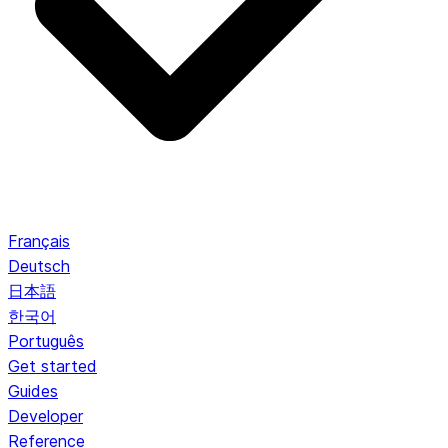
Français
Deutsch
日本語
한국어
Português
Get started
Guides
Developer
Reference