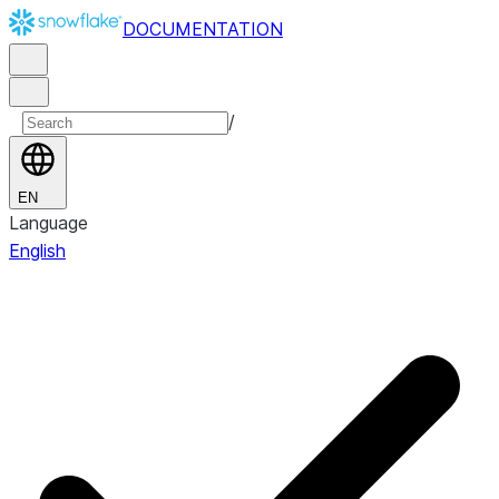
DOCUMENTATION
/
EN
Language
English