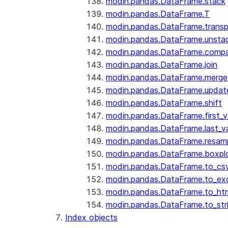
modin.pandas.DataFrame.stack
modin.pandas.DataFrame.T
modin.pandas.DataFrame.trans
modin.pandas.DataFrame.unsta
modin.pandas.DataFrame.comp
modin.pandas.DataFrame.join
modin.pandas.DataFrame.merge
modin.pandas.DataFrame.updat
modin.pandas.DataFrame.shift
modin.pandas.DataFrame.first_v
modin.pandas.DataFrame.last_va
modin.pandas.DataFrame.resam
modin.pandas.DataFrame.boxpl
modin.pandas.DataFrame.to_cs
modin.pandas.DataFrame.to_ex
modin.pandas.DataFrame.to_ht
modin.pandas.DataFrame.to_str
Index objects