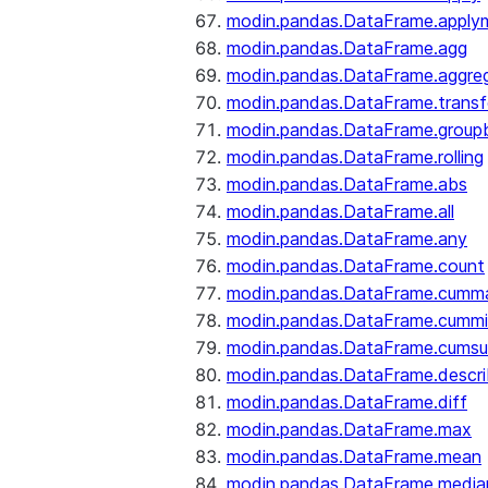
modin.pandas.DataFrame.apply
modin.pandas.DataFrame.agg
modin.pandas.DataFrame.aggre
modin.pandas.DataFrame.trans
modin.pandas.DataFrame.group
modin.pandas.DataFrame.rolling
modin.pandas.DataFrame.abs
modin.pandas.DataFrame.all
modin.pandas.DataFrame.any
modin.pandas.DataFrame.count
modin.pandas.DataFrame.cumm
modin.pandas.DataFrame.cumm
modin.pandas.DataFrame.cums
modin.pandas.DataFrame.descr
modin.pandas.DataFrame.diff
modin.pandas.DataFrame.max
modin.pandas.DataFrame.mean
modin.pandas.DataFrame.media