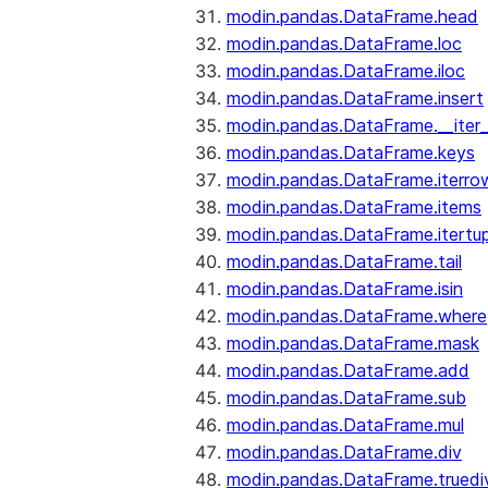
modin.pandas.DataFrame.head
modin.pandas.DataFrame.loc
modin.pandas.DataFrame.iloc
modin.pandas.DataFrame.insert
modin.pandas.DataFrame.__iter_
modin.pandas.DataFrame.keys
modin.pandas.DataFrame.iterro
modin.pandas.DataFrame.items
modin.pandas.DataFrame.itertup
modin.pandas.DataFrame.tail
modin.pandas.DataFrame.isin
modin.pandas.DataFrame.where
modin.pandas.DataFrame.mask
modin.pandas.DataFrame.add
modin.pandas.DataFrame.sub
modin.pandas.DataFrame.mul
modin.pandas.DataFrame.div
modin.pandas.DataFrame.truedi