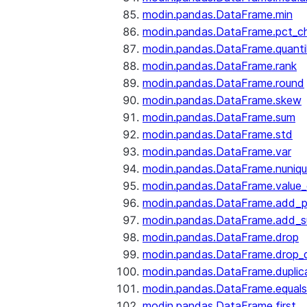
modin.pandas.DataFrame.min
modin.pandas.DataFrame.pct_c
modin.pandas.DataFrame.quanti
modin.pandas.DataFrame.rank
modin.pandas.DataFrame.round
modin.pandas.DataFrame.skew
modin.pandas.DataFrame.sum
modin.pandas.DataFrame.std
modin.pandas.DataFrame.var
modin.pandas.DataFrame.nuniq
modin.pandas.DataFrame.value
modin.pandas.DataFrame.add_p
modin.pandas.DataFrame.add_su
modin.pandas.DataFrame.drop
modin.pandas.DataFrame.drop_d
modin.pandas.DataFrame.duplic
modin.pandas.DataFrame.equals
modin.pandas.DataFrame.first