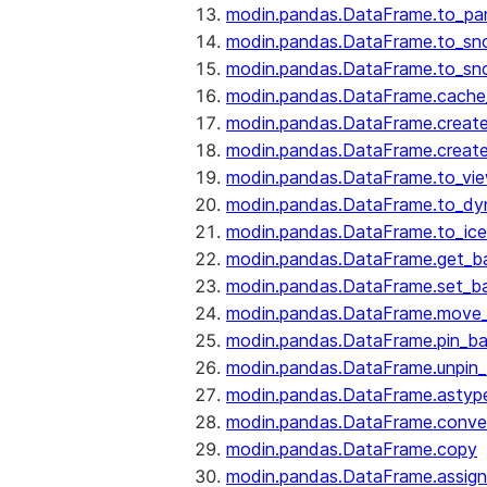
modin.pandas.DataFrame.to_pa
modin.pandas.DataFrame.to_sn
modin.pandas.DataFrame.to_sn
modin.pandas.DataFrame.cache_
modin.pandas.DataFrame.create
modin.pandas.DataFrame.create
modin.pandas.DataFrame.to_vi
modin.pandas.DataFrame.to_dy
modin.pandas.DataFrame.to_ice
modin.pandas.DataFrame.get_b
modin.pandas.DataFrame.set_b
modin.pandas.DataFrame.move
modin.pandas.DataFrame.pin_b
modin.pandas.DataFrame.unpin
modin.pandas.DataFrame.astyp
modin.pandas.DataFrame.conve
modin.pandas.DataFrame.copy
modin.pandas.DataFrame.assign