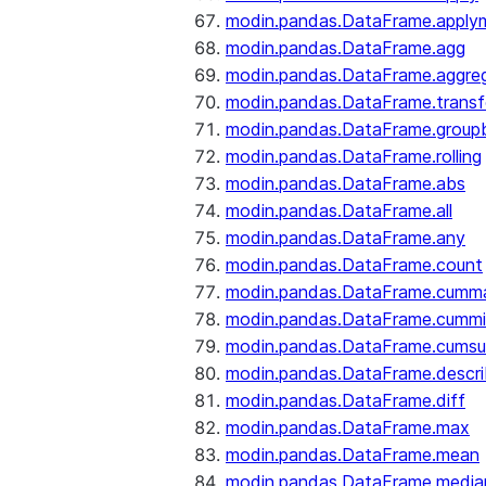
modin.pandas.DataFrame.apply
modin.pandas.DataFrame.agg
modin.pandas.DataFrame.aggre
modin.pandas.DataFrame.trans
modin.pandas.DataFrame.group
modin.pandas.DataFrame.rolling
modin.pandas.DataFrame.abs
modin.pandas.DataFrame.all
modin.pandas.DataFrame.any
modin.pandas.DataFrame.count
modin.pandas.DataFrame.cumm
modin.pandas.DataFrame.cumm
modin.pandas.DataFrame.cums
modin.pandas.DataFrame.descr
modin.pandas.DataFrame.diff
modin.pandas.DataFrame.max
modin.pandas.DataFrame.mean
modin.pandas.DataFrame.media