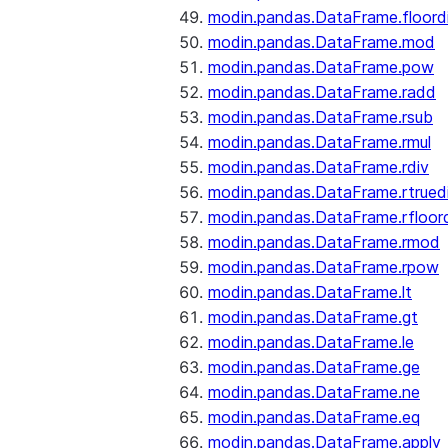
modin.pandas.DataFrame.floord
modin.pandas.DataFrame.mod
modin.pandas.DataFrame.pow
modin.pandas.DataFrame.radd
modin.pandas.DataFrame.rsub
modin.pandas.DataFrame.rmul
modin.pandas.DataFrame.rdiv
modin.pandas.DataFrame.rtrued
modin.pandas.DataFrame.rfloor
modin.pandas.DataFrame.rmod
modin.pandas.DataFrame.rpow
modin.pandas.DataFrame.lt
modin.pandas.DataFrame.gt
modin.pandas.DataFrame.le
modin.pandas.DataFrame.ge
modin.pandas.DataFrame.ne
modin.pandas.DataFrame.eq
modin.pandas.DataFrame.apply