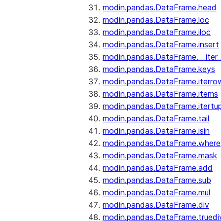
modin.pandas.DataFrame.head
modin.pandas.DataFrame.loc
modin.pandas.DataFrame.iloc
modin.pandas.DataFrame.insert
modin.pandas.DataFrame.__iter_
modin.pandas.DataFrame.keys
modin.pandas.DataFrame.iterro
modin.pandas.DataFrame.items
modin.pandas.DataFrame.itertup
modin.pandas.DataFrame.tail
modin.pandas.DataFrame.isin
modin.pandas.DataFrame.where
modin.pandas.DataFrame.mask
modin.pandas.DataFrame.add
modin.pandas.DataFrame.sub
modin.pandas.DataFrame.mul
modin.pandas.DataFrame.div
modin.pandas.DataFrame.truedi