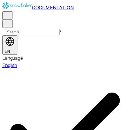
DOCUMENTATION
/
EN
Language
English