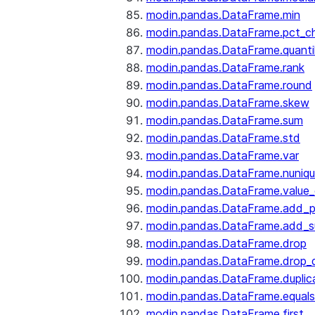
modin.pandas.DataFrame.min
modin.pandas.DataFrame.pct_c
modin.pandas.DataFrame.quanti
modin.pandas.DataFrame.rank
modin.pandas.DataFrame.round
modin.pandas.DataFrame.skew
modin.pandas.DataFrame.sum
modin.pandas.DataFrame.std
modin.pandas.DataFrame.var
modin.pandas.DataFrame.nuniq
modin.pandas.DataFrame.value
modin.pandas.DataFrame.add_p
modin.pandas.DataFrame.add_su
modin.pandas.DataFrame.drop
modin.pandas.DataFrame.drop_d
modin.pandas.DataFrame.duplic
modin.pandas.DataFrame.equals
modin.pandas.DataFrame.first