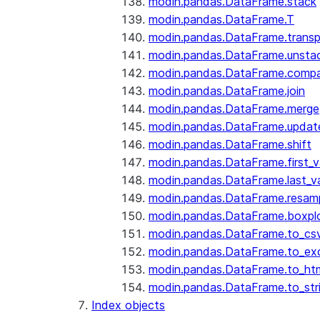
modin.pandas.DataFrame.stack
modin.pandas.DataFrame.T
modin.pandas.DataFrame.trans
modin.pandas.DataFrame.unsta
modin.pandas.DataFrame.comp
modin.pandas.DataFrame.join
modin.pandas.DataFrame.merge
modin.pandas.DataFrame.updat
modin.pandas.DataFrame.shift
modin.pandas.DataFrame.first_v
modin.pandas.DataFrame.last_va
modin.pandas.DataFrame.resam
modin.pandas.DataFrame.boxpl
modin.pandas.DataFrame.to_cs
modin.pandas.DataFrame.to_ex
modin.pandas.DataFrame.to_ht
modin.pandas.DataFrame.to_str
Index objects