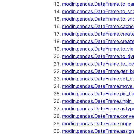
modin.pandas.DataFrame.to_pa
modin.pandas.DataFrame.to_sn
modin.pandas.DataFrame.to_sn
modin.pandas.DataFrame.cache_
modin.pandas.DataFrame.create
modin.pandas.DataFrame.create
modin.pandas.DataFrame.to_vi
modin.pandas.DataFrame.to_dy
modin.pandas.DataFrame.to_ice
modin.pandas.DataFrame.get_b
modin.pandas.DataFrame.set_b
modin.pandas.DataFrame.move
modin.pandas.DataFrame.pin_b
modin.pandas.DataFrame.unpin
modin.pandas.DataFrame.astyp
modin.pandas.DataFrame.conve
modin.pandas.DataFrame.copy
modin.pandas.DataFrame.assign