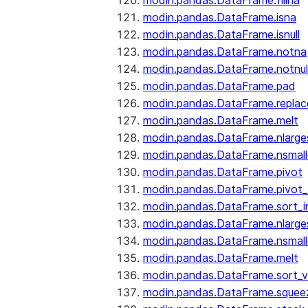
modin.pandas.DataFrame.fillna
modin.pandas.DataFrame.isna
modin.pandas.DataFrame.isnull
modin.pandas.DataFrame.notna
modin.pandas.DataFrame.notnul
modin.pandas.DataFrame.pad
modin.pandas.DataFrame.replac
modin.pandas.DataFrame.melt
modin.pandas.DataFrame.nlarge
modin.pandas.DataFrame.nsmall
modin.pandas.DataFrame.pivot
modin.pandas.DataFrame.pivot_
modin.pandas.DataFrame.sort_i
modin.pandas.DataFrame.nlarge
modin.pandas.DataFrame.nsmall
modin.pandas.DataFrame.melt
modin.pandas.DataFrame.sort_v
modin.pandas.DataFrame.squee