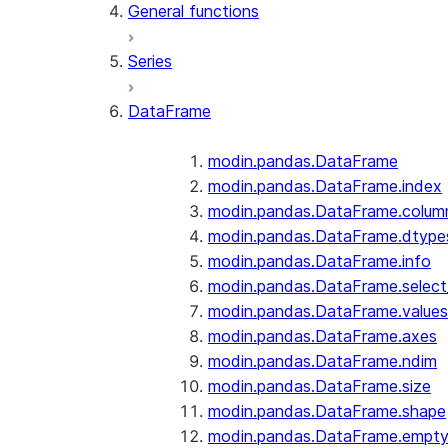
General functions
Series
DataFrame
modin.pandas.DataFrame
modin.pandas.DataFrame.index
modin.pandas.DataFrame.colum
modin.pandas.DataFrame.dtype
modin.pandas.DataFrame.info
modin.pandas.DataFrame.selec
modin.pandas.DataFrame.values
modin.pandas.DataFrame.axes
modin.pandas.DataFrame.ndim
modin.pandas.DataFrame.size
modin.pandas.DataFrame.shape
modin.pandas.DataFrame.empt