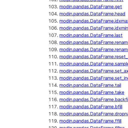
modin.pandas.DataFrame.get
modin.pandas.DataFrame.head
modin.pandas.DataFrame.idxma
modin.pandas.DataFrame.idxmi
modin.pandas.DataFrame.last
modin.pandas.DataFrame.renam
modin.pandas.DataFrame.renam
modin.pandas.DataFrame.reset_
modin.pandas.DataFrame.sampl
modin.pandas.DataFrame.set_ax
modin.pandas.DataFrame.set_i
modin.pandas.DataFrame.tail
modin.pandas.DataFrame.take
modin.pandas.DataFrame.backfil
modin.pandas.DataFrame.bfill
modin.pandas.DataFrame.dropn
modin.pandas.DataFrame.ffill