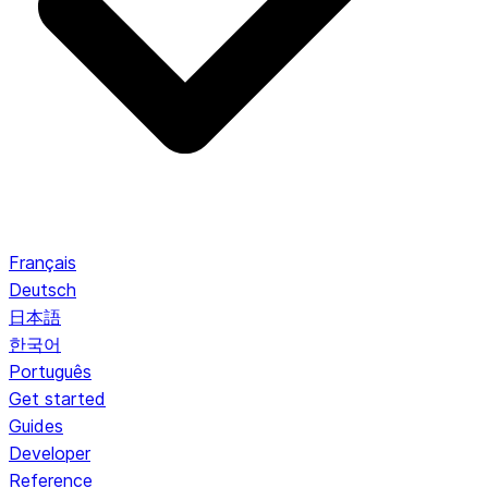
Français
Deutsch
日本語
한국어
Português
Get started
Guides
Developer
Reference