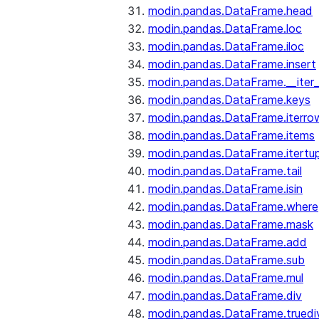
modin.pandas.DataFrame.head
modin.pandas.DataFrame.loc
modin.pandas.DataFrame.iloc
modin.pandas.DataFrame.insert
modin.pandas.DataFrame.__iter_
modin.pandas.DataFrame.keys
modin.pandas.DataFrame.iterro
modin.pandas.DataFrame.items
modin.pandas.DataFrame.itertup
modin.pandas.DataFrame.tail
modin.pandas.DataFrame.isin
modin.pandas.DataFrame.where
modin.pandas.DataFrame.mask
modin.pandas.DataFrame.add
modin.pandas.DataFrame.sub
modin.pandas.DataFrame.mul
modin.pandas.DataFrame.div
modin.pandas.DataFrame.truedi