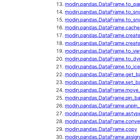
modin.pandas.DataFrame.to_pa
modin.pandas.DataFrame.to_sn
modin.pandas.DataFrame.to_sn
modin.pandas.DataFrame.cache_
modin.pandas.DataFrame.create
modin.pandas.DataFrame.create
modin.pandas.DataFrame.to_vi
modin.pandas.DataFrame.to_dy
modin.pandas.DataFrame.to_ice
modin.pandas.DataFrame.get_b
modin.pandas.DataFrame.set_b
modin.pandas.DataFrame.move
modin.pandas.DataFrame.pin_b
modin.pandas.DataFrame.unpin
modin.pandas.DataFrame.astyp
modin.pandas.DataFrame.conve
modin.pandas.DataFrame.copy
modin.pandas.DataFrame.assign