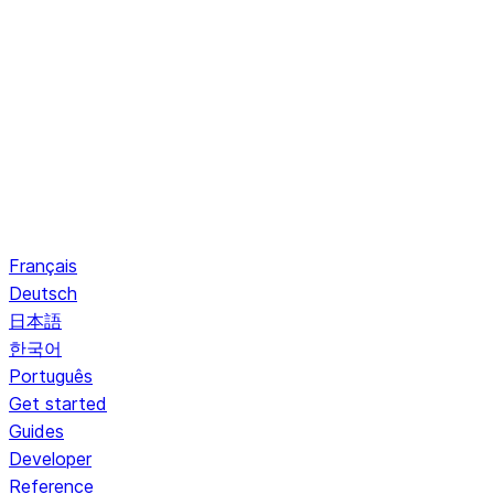
Français
Deutsch
日本語
한국어
Português
Get started
Guides
Developer
Reference