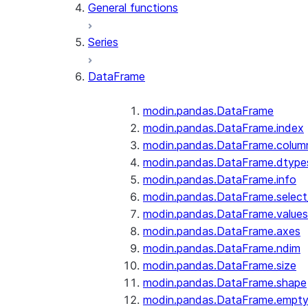
General functions
Series
DataFrame
modin.pandas.DataFrame
modin.pandas.DataFrame.index
modin.pandas.DataFrame.colum
modin.pandas.DataFrame.dtype
modin.pandas.DataFrame.info
modin.pandas.DataFrame.selec
modin.pandas.DataFrame.values
modin.pandas.DataFrame.axes
modin.pandas.DataFrame.ndim
modin.pandas.DataFrame.size
modin.pandas.DataFrame.shape
modin.pandas.DataFrame.empt