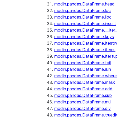
modin.pandas.DataFrame.head
modin.pandas.DataFrame.loc
modin.pandas.DataFrame.iloc
modin.pandas.DataFrame.insert
modin.pandas.DataFrame.__iter_
modin.pandas.DataFrame.keys
modin.pandas.DataFrame.iterro
modin.pandas.DataFrame.items
modin.pandas.DataFrame.itertup
modin.pandas.DataFrame.tail
modin.pandas.DataFrame.isin
modin.pandas.DataFrame.where
modin.pandas.DataFrame.mask
modin.pandas.DataFrame.add
modin.pandas.DataFrame.sub
modin.pandas.DataFrame.mul
modin.pandas.DataFrame.div
modin.pandas.DataFrame.truedi