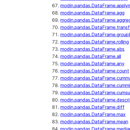
modin.pandas.DataFrame.apply
modin.pandas.DataFrame.agg
modin.pandas.DataFrame.aggre
modin.pandas.DataFrame.trans
modin.pandas.DataFrame.group
modin.pandas.DataFrame.rolling
modin.pandas.DataFrame.abs
modin.pandas.DataFrame.all
modin.pandas.DataFrame.any
modin.pandas.DataFrame.count
modin.pandas.DataFrame.cumm
modin.pandas.DataFrame.cumm
modin.pandas.DataFrame.cums
modin.pandas.DataFrame.descr
modin.pandas.DataFrame.diff
modin.pandas.DataFrame.max
modin.pandas.DataFrame.mean
modin.pandas.DataFrame.media