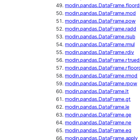
modin.pandas.DataFrame.floord
modin.pandas.DataFrame.mod
modin.pandas.DataFrame.pow
modin.pandas.DataFrame.radd
modin.pandas.DataFrame.rsub
modin.pandas.DataFrame.rmul
modin.pandas.DataFrame.rdiv
modin.pandas.DataFrame.rtrued
modin.pandas.DataFrame.rfloor
modin.pandas.DataFrame.rmod
modin.pandas.DataFrame.rpow
modin.pandas.DataFrame.lt
modin.pandas.DataFrame.gt
modin.pandas.DataFrame.le
modin.pandas.DataFrame.ge
modin.pandas.DataFrame.ne
modin.pandas.DataFrame.eq
modin.pandas.DataFrame.apply