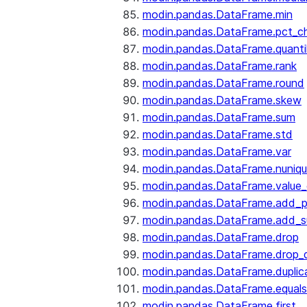
modin.pandas.DataFrame.min
modin.pandas.DataFrame.pct_c
modin.pandas.DataFrame.quanti
modin.pandas.DataFrame.rank
modin.pandas.DataFrame.round
modin.pandas.DataFrame.skew
modin.pandas.DataFrame.sum
modin.pandas.DataFrame.std
modin.pandas.DataFrame.var
modin.pandas.DataFrame.nuniq
modin.pandas.DataFrame.value
modin.pandas.DataFrame.add_p
modin.pandas.DataFrame.add_su
modin.pandas.DataFrame.drop
modin.pandas.DataFrame.drop_d
modin.pandas.DataFrame.duplic
modin.pandas.DataFrame.equals
modin.pandas.DataFrame.first