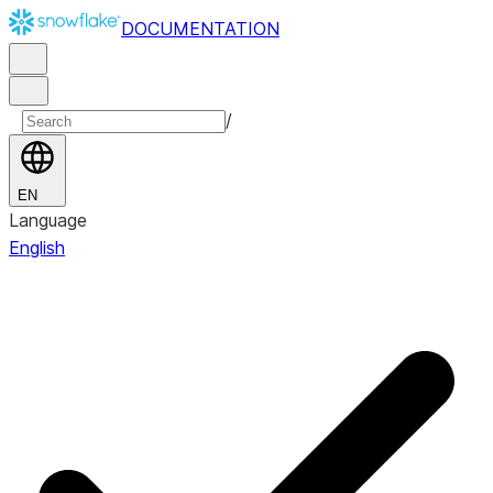
DOCUMENTATION
/
EN
Language
English