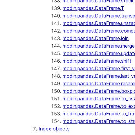
modin.pandas.DataFrame.stack
modin.pandas.DataFrame.T
modin.pandas.DataFrame.trans
modin.pandas.DataFrame.unsta
modin.pandas.DataFrame.comp
modin.pandas.DataFrame.join
modin.pandas.DataFrame.merge
modin.pandas.DataFrame.updat
modin.pandas.DataFrame.shift
modin.pandas.DataFrame.first_v
modin.pandas.DataFrame.last_va
modin.pandas.DataFrame.resam
modin.pandas.DataFrame.boxpl
modin.pandas.DataFrame.to_cs
modin.pandas.DataFrame.to_ex
modin.pandas.DataFrame.to_ht
modin.pandas.DataFrame.to_str
Index objects