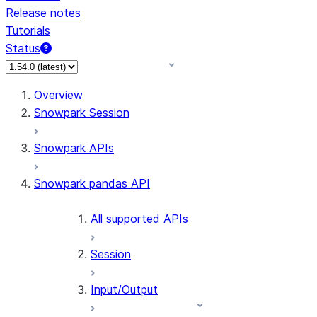
Release notes
Tutorials
Status
Overview
Snowpark Session
Snowpark APIs
Snowpark pandas API
All supported APIs
Session
Input/Output