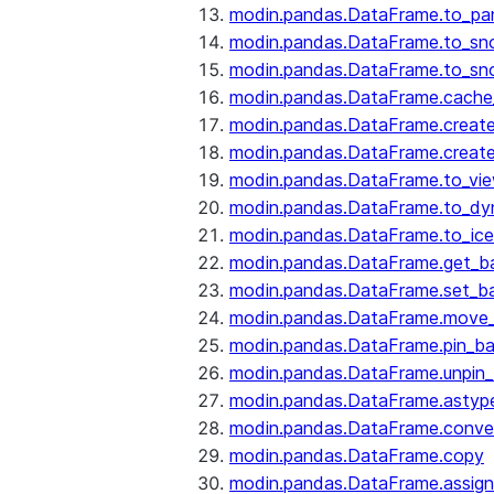
modin.pandas.DataFrame.to_pa
modin.pandas.DataFrame.to_sn
modin.pandas.DataFrame.to_sn
modin.pandas.DataFrame.cache_
modin.pandas.DataFrame.create
modin.pandas.DataFrame.create
modin.pandas.DataFrame.to_vi
modin.pandas.DataFrame.to_dy
modin.pandas.DataFrame.to_ice
modin.pandas.DataFrame.get_b
modin.pandas.DataFrame.set_b
modin.pandas.DataFrame.move
modin.pandas.DataFrame.pin_b
modin.pandas.DataFrame.unpin
modin.pandas.DataFrame.astyp
modin.pandas.DataFrame.conve
modin.pandas.DataFrame.copy
modin.pandas.DataFrame.assign