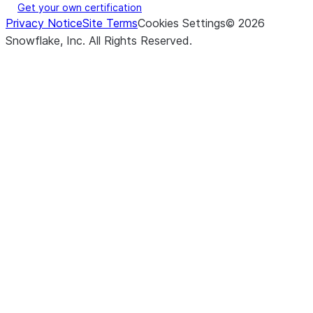
Get your own certification
Privacy Notice
Site Terms
Cookies Settings
©
2026
Snowflake, Inc.
All Rights Reserved
.