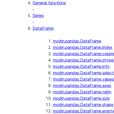
General functions
Series
DataFrame
modin.pandas.DataFrame
modin.pandas.DataFrame.index
modin.pandas.DataFrame.colum
modin.pandas.DataFrame.dtype
modin.pandas.DataFrame.info
modin.pandas.DataFrame.selec
modin.pandas.DataFrame.values
modin.pandas.DataFrame.axes
modin.pandas.DataFrame.ndim
modin.pandas.DataFrame.size
modin.pandas.DataFrame.shape
modin.pandas.DataFrame.empt