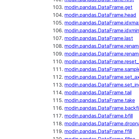
modin.pandas.DataFrame.get
modin.pandas.DataFrame.head
modin.pandas.DataFrame.idxma
modin.pandas.DataFrame.idxmi
modin.pandas.DataFrame.last
modin.pandas.DataFrame.renam
modin.pandas.DataFrame.renam
modin.pandas.DataFrame.reset_
modin.pandas.DataFrame.sampl
modin.pandas.DataFrame.set_ax
modin.pandas.DataFrame.set_i
modin.pandas.DataFrame.tail
modin.pandas.DataFrame.take
modin.pandas.DataFrame.backfil
modin.pandas.DataFrame.bfill
modin.pandas.DataFrame.dropn
modin.pandas.DataFrame.ffill