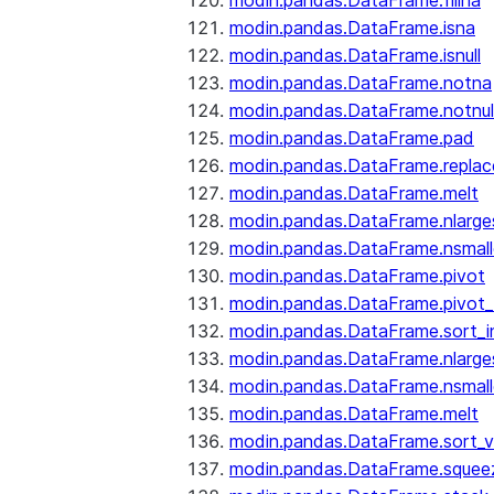
modin.pandas.DataFrame.fillna
modin.pandas.DataFrame.isna
modin.pandas.DataFrame.isnull
modin.pandas.DataFrame.notna
modin.pandas.DataFrame.notnul
modin.pandas.DataFrame.pad
modin.pandas.DataFrame.replac
modin.pandas.DataFrame.melt
modin.pandas.DataFrame.nlarge
modin.pandas.DataFrame.nsmall
modin.pandas.DataFrame.pivot
modin.pandas.DataFrame.pivot_
modin.pandas.DataFrame.sort_i
modin.pandas.DataFrame.nlarge
modin.pandas.DataFrame.nsmall
modin.pandas.DataFrame.melt
modin.pandas.DataFrame.sort_v
modin.pandas.DataFrame.squee