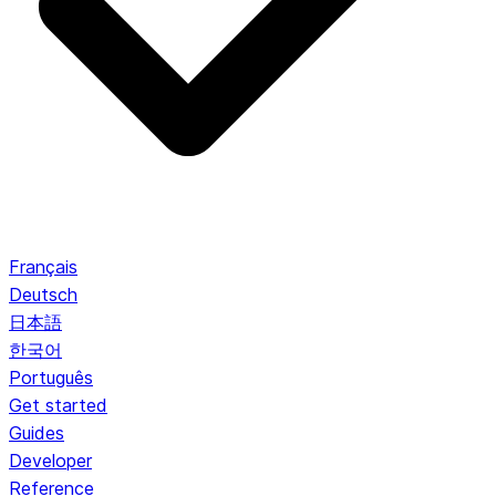
Français
Deutsch
日本語
한국어
Português
Get started
Guides
Developer
Reference