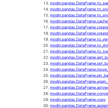
modin.pandas.DataFrame.to_pa
modin.pandas.DataFrame.to_sn
modin.pandas.DataFrame.to_sn
modin.pandas.DataFrame.cache_
modin.pandas.DataFrame.create
modin.pandas.DataFrame.create
modin.pandas.DataFrame.to_vi
modin.pandas.DataFrame.to_dy
modin.pandas.DataFrame.to_ice
modin.pandas.DataFrame.get_b
modin.pandas.DataFrame.set_b
modin.pandas.DataFrame.move
modin.pandas.DataFrame.pin_b
modin.pandas.DataFrame.unpin
modin.pandas.DataFrame.astyp
modin.pandas.DataFrame.conve
modin.pandas.DataFrame.copy
modin.pandas.DataFrame.assign