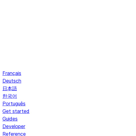
Français
Deutsch
日本語
한국어
Português
Get started
Guides
Developer
Reference