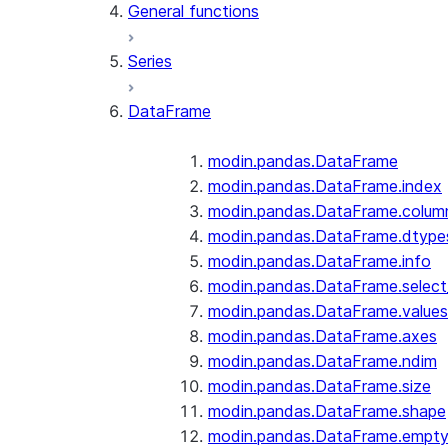
General functions
Series
DataFrame
modin.pandas.DataFrame
modin.pandas.DataFrame.index
modin.pandas.DataFrame.colum
modin.pandas.DataFrame.dtype
modin.pandas.DataFrame.info
modin.pandas.DataFrame.selec
modin.pandas.DataFrame.values
modin.pandas.DataFrame.axes
modin.pandas.DataFrame.ndim
modin.pandas.DataFrame.size
modin.pandas.DataFrame.shape
modin.pandas.DataFrame.empt