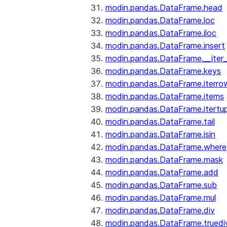
modin.pandas.DataFrame.head
modin.pandas.DataFrame.loc
modin.pandas.DataFrame.iloc
modin.pandas.DataFrame.insert
modin.pandas.DataFrame.__iter_
modin.pandas.DataFrame.keys
modin.pandas.DataFrame.iterro
modin.pandas.DataFrame.items
modin.pandas.DataFrame.itertup
modin.pandas.DataFrame.tail
modin.pandas.DataFrame.isin
modin.pandas.DataFrame.where
modin.pandas.DataFrame.mask
modin.pandas.DataFrame.add
modin.pandas.DataFrame.sub
modin.pandas.DataFrame.mul
modin.pandas.DataFrame.div
modin.pandas.DataFrame.truedi