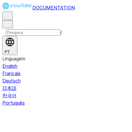
DOCUMENTATION
/
PT
Linguagem
English
Français
Deutsch
日本語
한국어
Português