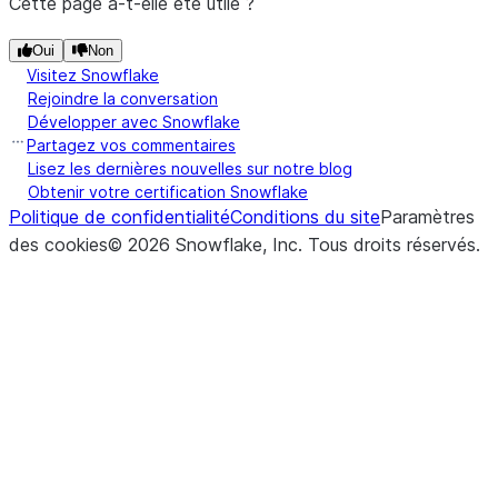
Cette page a-t-elle été utile ?
Oui
Non
Visitez Snowflake
Rejoindre la conversation
Développer avec Snowflake
Partagez vos commentaires
Lisez les dernières nouvelles sur notre blog
Obtenir votre certification Snowflake
Politique de confidentialité
Conditions du site
Paramètres
des cookies
©
2026
Snowflake, Inc.
Tous droits réservés
.