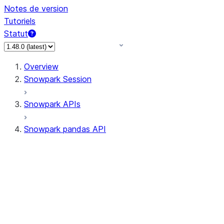
Notes de version
Tutoriels
Statut
Overview
Snowpark Session
Snowpark APIs
Snowpark pandas API
All supported APIs
Session
Input/Output