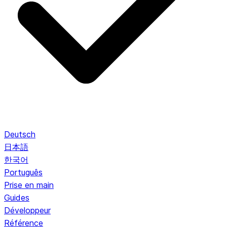
Deutsch
日本語
한국어
Português
Prise en main
Guides
Développeur
Référence