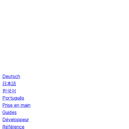
Deutsch
日本語
한국어
Português
Prise en main
Guides
Développeur
Référence