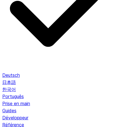
Deutsch
日本語
한국어
Português
Prise en main
Guides
Développeur
Référence