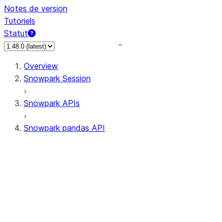
Notes de version
Tutoriels
Statut
Overview
Snowpark Session
Snowpark APIs
Snowpark pandas API
All supported APIs
Session
Input/Output