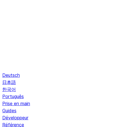
Deutsch
日本語
한국어
Português
Prise en main
Guides
Développeur
Référence