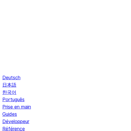
Deutsch
日本語
한국어
Português
Prise en main
Guides
Développeur
Référence