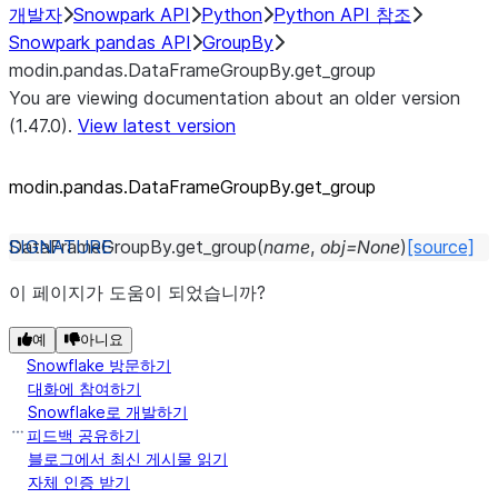
개발자
Snowpark API
Python
Python API 참조
Snowpark pandas API
GroupBy
modin.pandas.DataFrameGroupBy.get_group
You are viewing documentation about an older version
(1.47.0).
View latest version
modin.pandas.DataFrameGroupBy.get_
group
DataFrameGroupBy.
get_group
(
name
,
obj
=
None
)
[source]
이 페이지가 도움이 되었습니까?
예
아니요
Snowflake 방문하기
대화에 참여하기
Snowflake로 개발하기
피드백 공유하기
블로그에서 최신 게시물 읽기
자체 인증 받기