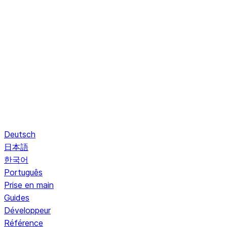
Deutsch
日本語
한국어
Português
Prise en main
Guides
Développeur
Référence