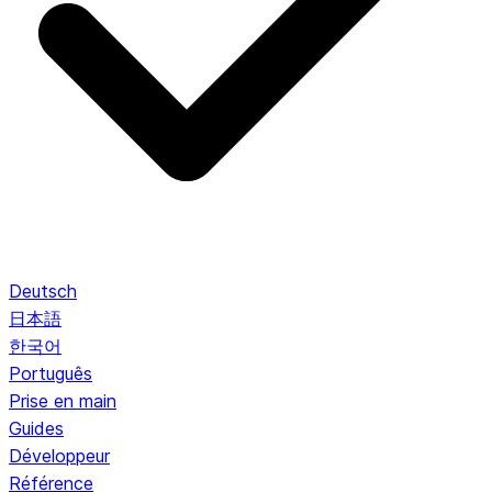
Deutsch
日本語
한국어
Português
Prise en main
Guides
Développeur
Référence