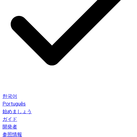
한국어
Português
始めましょう
ガイド
開発者
参照情報