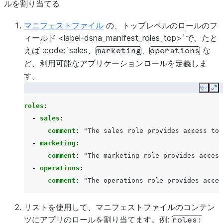
ルを割り当てる
マニフェストファイル
の、
トップレベルのロールのフ
ィールド <label-dsna_manifest_roles_top>`で、たと
えば :code:`sales
、
、
な
marketing
operations
ど、利用可能なアプリケーションロールを定義しま
す。
Copy
Ex
roles
:
-
sales
:
comment
:
"The
sales
role
provides
access
to
-
marketing
:
comment
:
"The
marketing
role
provides
access
-
operations
:
comment
:
"The
operations
role
provides
acces
リストを使用して、マニフェストファイルのコンテン
ツにアプリのロールを割り当てます。例:
roles: