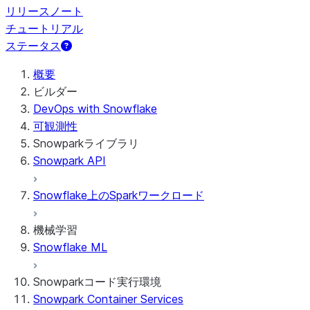
リリースノート
チュートリアル
ステータス
概要
ビルダー
DevOps with Snowflake
可観測性
Snowparkライブラリ
Snowpark API
Snowflake上のSparkワークロード
機械学習
Snowflake ML
Snowparkコード実行環境
Snowpark Container Services