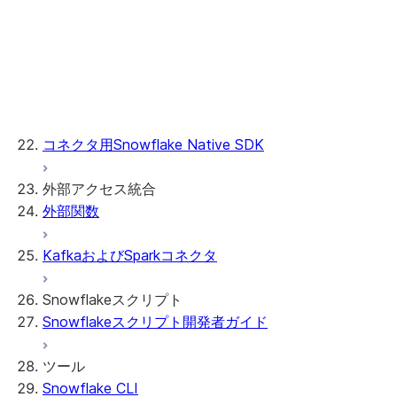
参照情報
宣言型アプリのコンシューマー側実行モデ
ル
ノートブックへのAnacondaパッケージの
追加
制限事項
コネクタ用Snowflake Native SDK
外部アクセス統合
外部関数
KafkaおよびSparkコネクタ
Snowflakeスクリプト
Snowflakeスクリプト開発者ガイド
ツール
Snowflake CLI