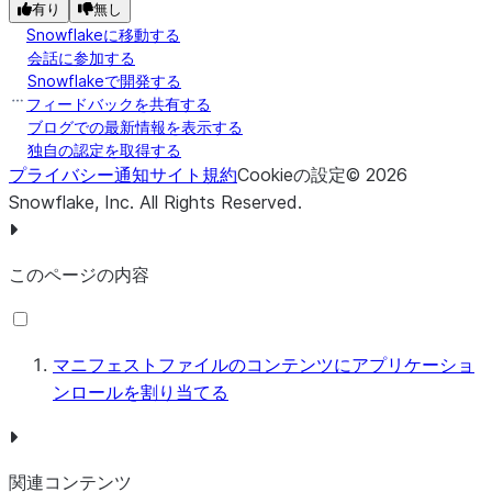
有り
無し
Snowflakeに移動する
会話に参加する
Snowflakeで開発する
フィードバックを共有する
ブログでの最新情報を表示する
独自の認定を取得する
プライバシー通知
サイト規約
Cookieの設定
©
2026
Snowflake, Inc.
All Rights Reserved
.
このページの内容
マニフェストファイルのコンテンツにアプリケーショ
ンロールを割り当てる
関連コンテンツ