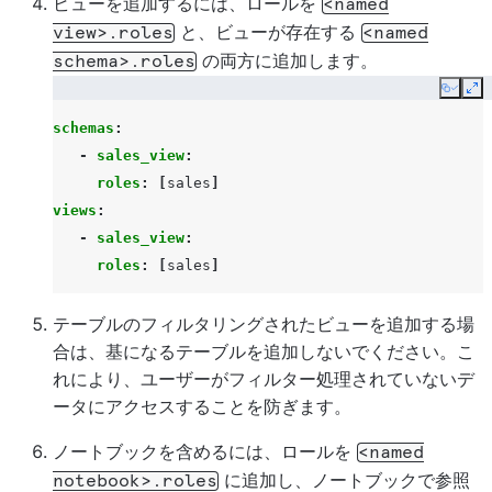
ビューを追加するには、ロールを
<named
と、ビューが存在する
view>.roles
<named
の両方に追加します。
schema>.roles
Copy
Ex
schemas
:
-
sales_view
:
roles
:
[
sales
]
views
:
-
sales_view
:
roles
:
[
sales
]
テーブルのフィルタリングされたビューを追加する場
合は、基になるテーブルを追加しないでください。こ
れにより、ユーザーがフィルター処理されていないデ
ータにアクセスすることを防ぎます。
ノートブックを含めるには、ロールを
<named
に追加し、ノートブックで参照
notebook>.roles