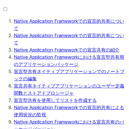
Native Application Frameworkでの宣言的共有につい
て
Native Application Frameworkでの宣言的共有につい
て
Native Application Frameworkでの宣言共有の紹介
Native Application Frameworkにおける宣言型共有用
のアプリケーションパッケージ
宣言型共有ネイティブアプリケーションでのノートブ
ックの編集
宣言共有ネイティブアプリケーションのユーザー定義
関数とストアドプロシージャ
宣言型共有を使用してリストを作成する
Native Application Frameworkでの宣言的共有による
使用状況の監視
Native Application Frameworkにおける宣言共有のパ