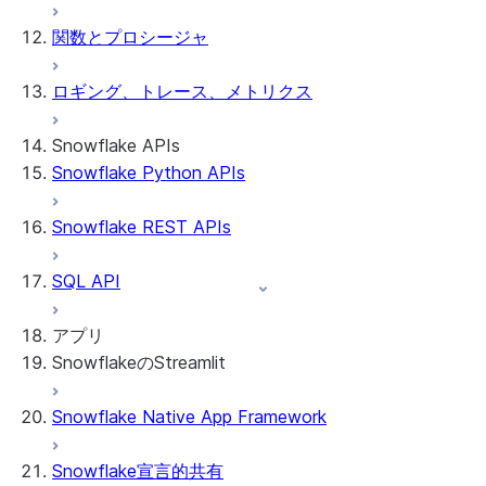
関数とプロシージャ
ロギング、トレース、メトリクス
Snowflake APIs
Snowflake Python APIs
Snowflake REST APIs
SQL API
アプリ
SnowflakeのStreamlit
Snowflake Native App Framework
SnowflakeのStreamlitについて
はじめるにあたり
Snowflake宣言的共有