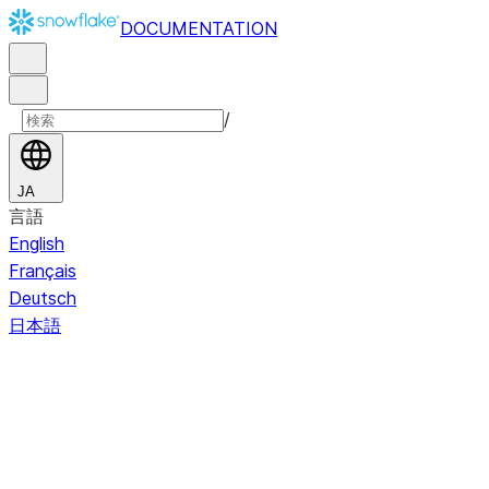
DOCUMENTATION
/
JA
言語
English
Français
Deutsch
日本語