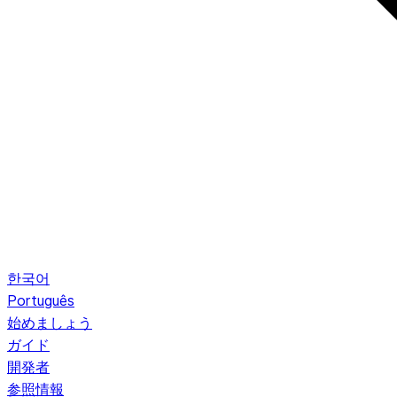
한국어
Português
始めましょう
ガイド
開発者
参照情報