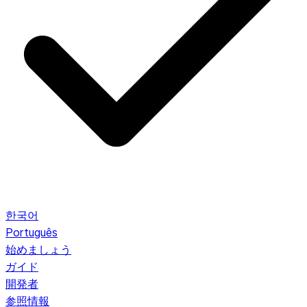
한국어
Português
始めましょう
ガイド
開発者
参照情報