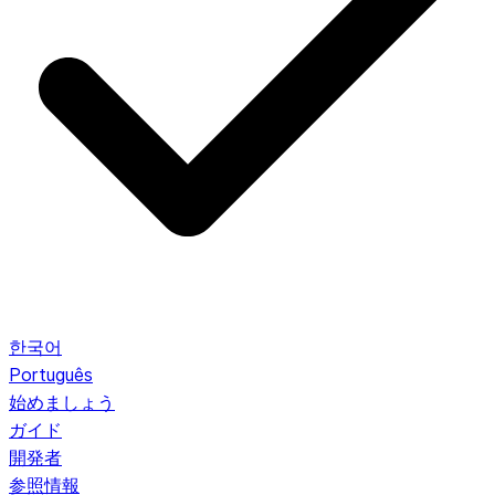
한국어
Português
始めましょう
ガイド
開発者
参照情報