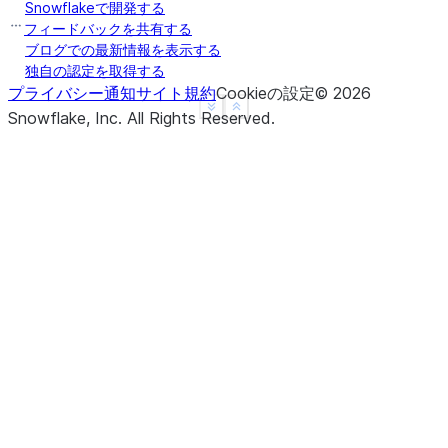
Snowflakeで開発する
フィードバックを共有する
ブログでの最新情報を表示する
独自の認定を取得する
プライバシー通知
サイト規約
Cookieの設定
©
2026
See more
Show less
Snowflake, Inc.
All Rights Reserved
.