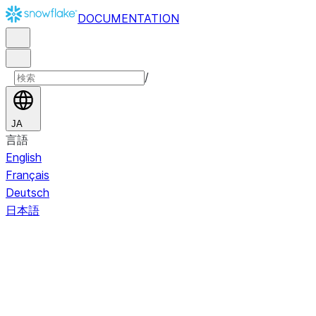
DOCUMENTATION
/
JA
言語
English
Français
Deutsch
日本語