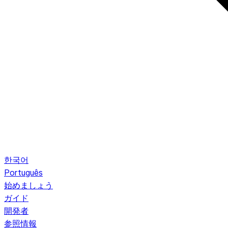
한국어
Português
始めましょう
ガイド
開発者
参照情報