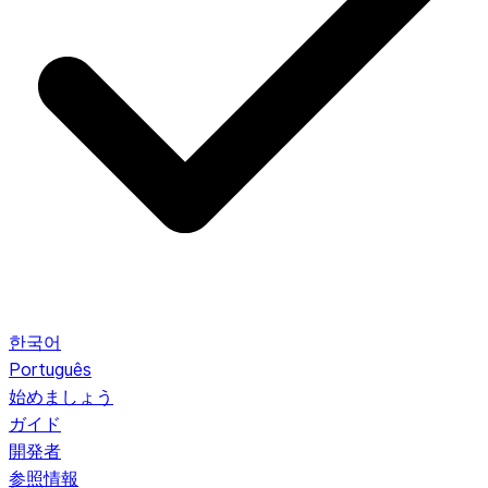
한국어
Português
始めましょう
ガイド
開発者
参照情報